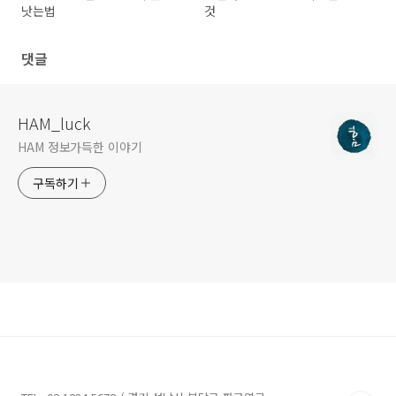
낫는법
것
댓글
HAM_luck
HAM 정보가득한 이야기
구독하기