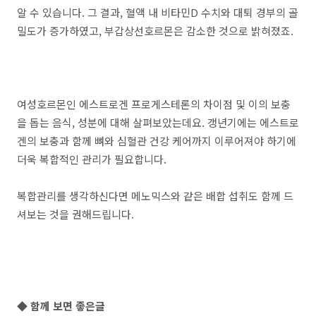
알 수 있습니다. 그 결과, 혈액 내 비타민D 수치와 대퇴 경부의 골
밀도가 증가하였고, 부갑상선호르몬은 감소한 것으로 밝혀졌죠.
여성호르몬인 에스트로겐 프로게스테론의 차이점 및 이의 보충
을 돕는 음식, 성분에 대해 살펴보았는데요. 갱년기에는 에스트로
겐의 보충과 함께 뼈와 심혈관 건강 케어까지 이루어져야 하기에
더욱 복합적인 관리가 필요합니다.
복합관리를 생각하신다면 메노믹스와 같은 배합 섭취도 함께 드
셔보는 것을 권해드립니다.
◆ 함께 보면 좋은글