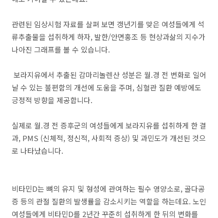
관련된 임상시험 자료를 살펴 보면 갱년기를 맞은 여성들에게 석
류추출물을 섭취하게 하자, 발한/안면홍조 등 현상과삶의 지수가
나아진 그래프를 볼 수 있습니다.
보라지유에서 추출된 감마리놀렌산 성분은 월.경 전 변화로 일어
날 수 있는 불편함의 개선에 도움을 주며, 심혈관 질환 예방에도
긍정적 방향을 제공합니다.
실제로 월.경 전 증후군의 여성들에게 보라지유를 섭취하게 한 결
과, PMS (신체적, 정신적, 사회적 증상) 및 과민도가 개선된 것으
로 나타났습니다.
비타민D는 뼈의 유지 및 형성에 관여하는 필수 영양소로, 골다공
증 등의 관절 질환의 발생률을 감소시키는 역할을 하는데요. 노인
여성들에게 비타민D를 2년간 꾸준히 섭취하게 한 뒤의 변화를