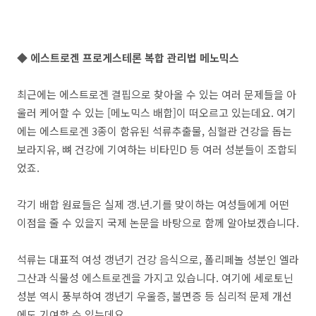
◆ 에스트로겐 프로게스테론 복합 관리법 메노믹스
최근에는 에스트로겐 결핍으로 찾아올 수 있는 여러 문제들을 아
울러 케어할 수 있는 [메노믹스 배합]이 떠오르고 있는데요. 여기
에는 에스트로겐 3종이 함유된 석류추출물, 심혈관 건강을 돕는
보라지유, 뼈 건강에 기여하는 비타민D 등 여러 성분들이 조합되
었죠.
각기 배합 원료들은 실제 갱.년.기를 맞이하는 여성들에게 어떤
이점을 줄 수 있을지 국제 논문을 바탕으로 함께 알아보겠습니다.
석류는 대표적 여성 갱년기 건강 음식으로, 폴리페놀 성분인 엘라
그산과 식물성 에스트로겐을 가지고 있습니다. 여기에 세로토닌
성분 역시 풍부하여 갱년기 우울증, 불면증 등 심리적 문제 개선
에도 기여할 수 있는데요.