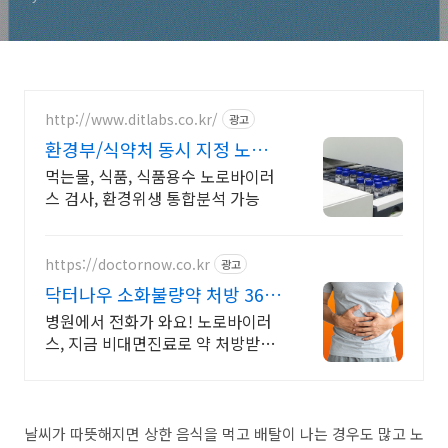
http://www.ditlabs.co.kr/
광고
환경부/식약처 동시 지정 노로
바이러스 검사기관
먹는물, 식품, 식품용수 노로바이러
스 검사, 환경위생 통합분석 가능
https://doctornow.co.kr
광고
닥터나우 소화불량약 처방 365
일 24시간 진료가능
병원에서 전화가 와요! 노로바이러
스, 지금 비대면진료로 약 처방받으
세요!
날씨가 따뜻해지면 상한 음식을 먹고 배탈이 나는 경우도 많고 노