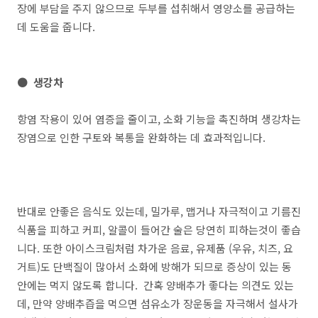
장에 부담을 주지 않으므로 두부를 섭취해서 영양소를 공급하는
데 도움을 줍니다.
● 생강차
항염 작용이 있어 염증을 줄이고, 소화 기능을 촉진하며 생강차는
장염으로 인한 구토와 복통을 완화하는 데 효과적입니다.
반대로 안좋은 음식도 있는데, 밀가루, 맵거나 자극적이고 기름진
식품을 피하고 커피, 알콜이 들어간 술은 당연히 피하는것이 좋습
니다. 또한 아이스크림처럼 차가운 음료, 유제품 (우유, 치즈, 요
거트)도 단백질이 많아서 소화에 방해가 되므로 증상이 있는 동
안에는 먹지 않도록 합니다. 간혹 양배추가 좋다는 의견도 있는
데, 만약 양배추즙을 먹으면 섬유소가 장운동을 자극해서 설사가