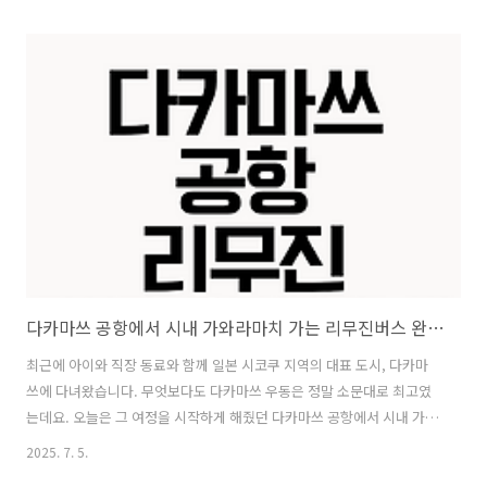
차마루가메마치 상점가로 진입 후 도보 7분호텔은 마루가메마치 그린이
라는 복합 상업시설 8층에 위치하며, 1층에는 맥도날드가 있어 찾기 쉽
습니다. 위치 및 주변 환경숙소는 다카마쓰 중심 아케이드 상점가 내에
있어 도보로 대부분의 식사, 쇼핑이 가능합니다. 로손, 패밀리마트, 스타
벅스, 유니클로, 돈키호테 등이 모두 도보 3~5분 이내에 있어 매우 편리
했습니다. 체크인 및 이용 정보체크인: 오후 2시체크아웃: 오전 11시체
크인..
다카마쓰 공항에서 시내 가와라마치 가는 리무진버스 완벽 이용 가이드
최근에 아이와 직장 동료와 함께 일본 시코쿠 지역의 대표 도시, 다카마
쓰에 다녀왔습니다. 무엇보다도 다카마쓰 우동은 정말 소문대로 최고였
는데요. 오늘은 그 여정을 시작하게 해줬던 다카마쓰 공항에서 시내 가와
라마치까지 리무진버스를 타고 가는 방법을 자세히 소개해드리려고 합
2025. 7. 5.
니다. 다카마쓰 초행자이거나, 아이 동반 가족, 혹은 짐이 많은 여행객이