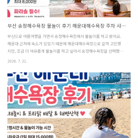
부산 송정해수욕장 물놀이 후기 해운대해수욕장 주차 샤워장 시설 비교
부산으로 여름여행을 가면서 송정해수욕장에서 물놀이를 하고 왔어요.
해운대 근처에 숙소가 있었기 때문에 해운대해수욕장으로 갈까 고민했
지만, 조금 더 여유롭게 물놀이를 하고 싶어서 송정해수욕장을 선택했답
니다. 직접 다녀와 보니 송정해수욕장은 가족 단위로 물놀이하기 좋았지
2026. 7. 21.
만, 세족장이나 샤워장, 주차장, 먹거리 같은 편의시설은 미리 확인하고
방문하는 것이 좋았어요. 송정해수욕장 위치와 분위기송정해수욕장은
부산 해운대구 송정동에 위치한 해수욕장이에요.해운대해수욕장과 비교
하면 규모는 조금 작지만, 파도가 있고 비교적 편안한 분위기라 아이들과
함께 물놀이를 하거나 서핑을 즐기는 분들이 많이 찾는 곳이었어요.저희
는 오후 3시쯤 방문했는데 사람들이 많기는 했지만, 해변 전체가 발 디딜
틈 없이 붐비는 정도는 아니었어..