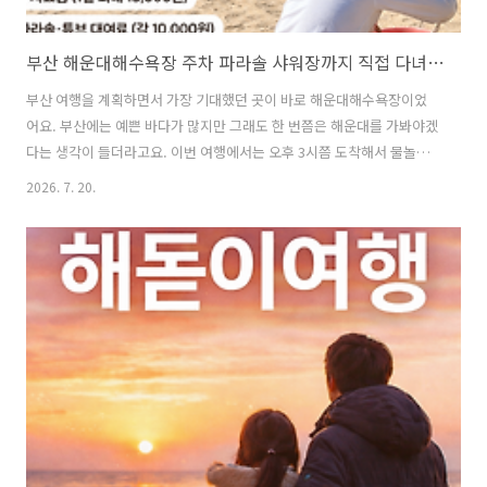
부산 해운대해수욕장 주차 파라솔 샤워장까지 직접 다녀온 후기
부산 여행을 계획하면서 가장 기대했던 곳이 바로 해운대해수욕장이었
어요. 부산에는 예쁜 바다가 많지만 그래도 한 번쯤은 해운대를 가봐야겠
다는 생각이 들더라고요. 이번 여행에서는 오후 3시쯤 도착해서 물놀이
는 하지 않고 모래놀이를 하며 시간을 보내기로 했어요. 해가 질 때까지
2026. 7. 20.
바다를 즐기고, 프라닭도 배달시켜 먹고, 저녁에는 해변을 따라 산책까지
하고 왔는데 생각보다 너무 좋았답니다. 오늘은 직접 다녀온 이야기와 함
께 해운대해수욕장을 방문하기 전에 알아두면 좋은 정보도 함께 정리해
볼게요 해운대해수욕장 운영시간과 물놀이 가능 시간해운대해수욕장은
부산을 대표하는 해수욕장답게 여름이면 정말 많은 사람들이 찾는 곳이
에요.해수욕장 개장 기간에는 안전요원이 배치되고, 물놀이 가능 시간도
따로 정해져 있어요.물놀이..