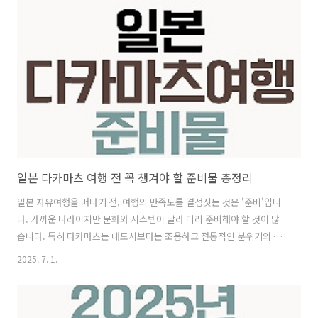
쏠 앱에서 ‘SOL 트래블’ 메뉴를 추가한 뒤 엔화 지갑에 원하는 금액 충전
출국 전에 설정해두면 현지 도착 즉시 사용하거나 ATM에서 출금할 수 있
어 유리합니다. 3. 다카마츠 공항에서 ATM 인출하기국제선 도착층 및 로
비에 있는 세븐일레븐 세븐은행 ATM 이용 가능 (2..
일본 다카마츠 여행 전 꼭 챙겨야 할 준비물 총정리
일본 자유여행을 떠나기 전, 여행의 만족도를 결정짓는 것은 '준비'입니
다. 가까운 나라이지만 문화와 시스템이 달라 미리 준비해야 할 것이 많
습니다. 특히 다카마츠는 대도시보다는 조용하고 전통적인 분위기의 지
역이기에, 수도 도쿄나 오사카와는 조금 다른 포인트도 존재하죠. 이 글
2025. 7. 1.
에서는 일본 다카마츠 여행을 앞두고 반드시 챙겨야 할 준비물을 항목별
로 자세하게 정리했습니다. 출국 전 마지막 체크리스트로 활용해보세요.
1. 여권 및 입국 관련 서류 여권 유효기간 확인: 출국일 기준 6개월 이상