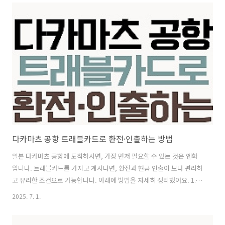
라면 꼭 참고하시면 좋아요. ◆ 공항 도착 후 버스 정류장 찾기 비행기에
서 내려 1층 도착 로비를 빠져나오면, 바로 앞에 버스 정류장이 보입니
다. 아주 가깝고 안내 표지판도 잘 되어 있어 처음 방문하시는 분들도 쉽
게 찾을 수 있어요. 가와라마치행 리무진 버스는 2번 승강장(2番のりば)
입니다. ◆ 버스표 구매 방법버스 탑승 전 두 가지 방법으로 요금을 결제
할 수 있습니다..
다카마츠 공항 트래블카드로 환전·인출하는 방법
일본 다카마츠 공항에 도착하시면, 가장 먼저 필요할 수 있는 것은 엔화
입니다. 트래블카드를 가지고 계시다면, 환전과 현금 인출이 보다 편리하
고 유리한 조건으로 가능합니다. 아래에 방법을 자세히 정리했어요. 1.
신한 쏠 트래블카드 특징30여 개 통화에 대해 100% 환율 우대 혜택 제
2025. 7. 1.
공해외 결제·ATM 인출 시 수수료 면제 또는 매우 낮음 앱에서 실시간 환
전으로 원하는 시점에 외화 충전 가능 2. 출국 전에 미리 환전 준비신한