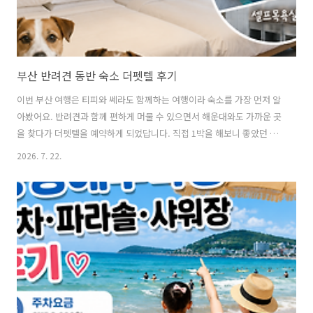
부산 반려견 동반 숙소 더펫텔 후기
이번 부산 여행은 티피와 쎄라도 함께하는 여행이라 숙소를 가장 먼저 알
아봤어요. 반려견과 함께 편하게 머물 수 있으면서 해운대와도 가까운 곳
을 찾다가 더펫텔을 예약하게 되었답니다. 직접 1박을 해보니 좋았던 점
도 있었고, 아쉬운 점도 있었는데 반려견과 부산 여행을 계획하고 계신
2026. 7. 22.
분들에게 도움이 되었으면 해서 후기를 남겨볼게요. 주차는 도착하면 직
원분께서 발렛으로 안내를 해주세요.짐도 많고 티피랑 쎄라도 함께 내려
야 해서 발렛 서비스가 있어서 편했어요.체크인을 마치고 저희는 9층 객
실을 이용했답니다. 객실 문을 열고 들어가니 전체적으로 깔끔한 느낌이
었어요.객실이 엄청 넓은 편은 아니었지만 하루 묵기에는 불편하지 않았
고, 무엇보다 반려견과 함께 이용하기에 필요한 것들이 준비되어 있어서
좋았어요. 침대는 ..