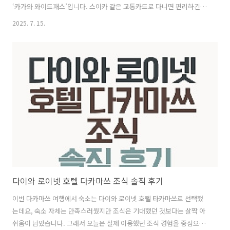
‘카가와 와이드패스’입니다. 스이카 같은 교통카드로 다니면 편리하긴
하지만, 거리가 길어지면 교통비가 꽤 많이 나옵니다. 특히 다카마쓰에서
2025. 7. 15.
오카야마까지는 편도로 약 2,500엔 정도가 드니, 왕복만 해도 5천 엔을
넘기기 쉽죠. 하지만 이 카가와 와이드패스를 이용하면 3일 동안 주요 JR
노선과 일부 페리 등을 무제한으로 이용할 수 있어서 훨씬 경제적으로 여
행할 수 있었습니다.1. 카가와 와이드패스 구매 방법국내에서는 예매가
불가능하고, 일본 JR서일본의 tabiwa 사이트에서 예약해야 합니다.회
원가입 시에는 이메일 주소, 생년월일, 성별, 숙박할 일본 내 호텔 주소를
..
다이와 로이넷 호텔 다카마쓰 조식 솔직 후기
이번 다카마쓰 여행에서 숙소는 다이와 로이넷 호텔 타카마쓰로 선택했
는데요, 숙소 자체는 만족스러웠지만 조식은 기대했던 것보다는 살짝 아
쉬움이 남았습니다. 그래서 오늘은 실제 이용했던 조식 경험을 중심으로,