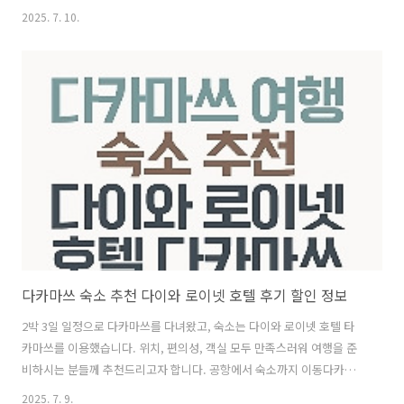
운영 시간, 메뉴 구성, 분위기, 그리고 이용 팁까지 정리해보려 합니다.
2025. 7. 10.
조식 이용 방법과 위치체크인할 때 조식 쿠폰을 받을 수 있습니다. 저희
는 2인 2박이라 총 4장의 쿠폰을 받았고, 매일 아침 사용할 쿠폰만 챙겨
서 식당에 갔어요.조식 장소는 프론트가 있는 8층이 아닌 2층 ‘Cafe
Terrace Roy’라는 레스토랑에서 제공됩니다. 엘리베이터를 타고 내려
가면 금방 찾을 수 있고, 아침 시간이 되면 손님들이 하나둘 모이기 시작
해 어렵지 않게 식당을 찾을 수 있습니다. 조식 운영 시간과 요금운영..
다카마쓰 숙소 추천 다이와 로이넷 호텔 후기 할인 정보
2박 3일 일정으로 다카마쓰를 다녀왔고, 숙소는 다이와 로이넷 호텔 타
카마쓰를 이용했습니다. 위치, 편의성, 객실 모두 만족스러워 여행을 준
비하시는 분들께 추천드리고자 합니다. 공항에서 숙소까지 이동다카마
쓰공항 → 리무진버스 탑승 (약 40분 소요)‘카와라마치(瓦町)’ 정류장 하
2025. 7. 9.