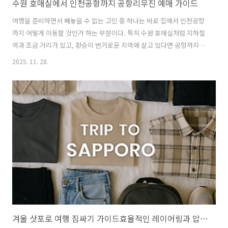
수원 호매실에서 인천공항까지 공항리무진 예매 가이드
여행을 준비하면서 빼놓을 수 없는 고민 중 하나는 바로 집에서 인천공항
까지 어떻게 이동할 것인가 하는 부분이다. 특히 수원 호매실처럼 지하철
역과 조금 거리가 있고, 환승이 번거로운 지역에 살고 있다면 공항까지의
이동 경로는 여행의 피로도와 직결된다. 캐리어를 끌고 수원역이나 영통
2025. 11. 28.
까지 나가서 또 공항으로 이동하는 것보다는, 동네에서 바로 출발하는 공
항리무진을 이용하는 편이 훨씬 편안하다.호매실에서 인천공항까지는
공항리무진 A4100-2번 노선을 이용하면 된다. 이 노선은 호매실을 경유
해 인천공항 제2터미널과 제1터미널까지 한 번에 연결해 주기 때문에 환
승 걱정 없이 편하게 이동할 수 있다. 이 글에서는 호매실 출발 공항버스
를 처음 이용하는 분들을 위해 정류장 위치, 운행 시간, 버스타고 앱 예매
방법, 실..
겨울 삿포로 여행 짐싸기 가이드효율적인 레이어링과 압축팩 활용법