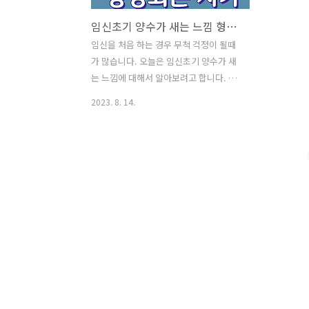
임신초기 양수가 새는 느낌 형성되는 시기
임신을 처음 하는 경우 무척 걱정이 될때
가 많습니다. 오늘은 임신초기 양수가 새
는 느낌에 대해서 알아보려고 합니다. 임
신 초기 예비맘분들이 자주 묻는 질문 중
2023. 8. 14.
에 양수가 새는 듯한 느낌이 들때가 있는
데 정말 양수가 새는 것인지 걱정스럽게
묻는 경우가 제법 많습니다. 임신초기 양
수가 샌 것 이라면 진짜 걱정스런 일이 아
닐 수 없는데요. 새는 듯한 느낌'에 불과한
것인지 정말 무언가 새긴 샌 것인지 그리
고 그게 정말 양수인지 여부는 병원에 가
서 확인하는 게 가장 확실한 방법이지만
임신 초기엔 뭔가 새는 느낌이 한 두번에
그치지 않다보니 매번 병원에 가보기도
참 난감할수 있습니다. ◆ 양수 양수는 태
아를 둘러싸고 있는 액체로서, 자연적으