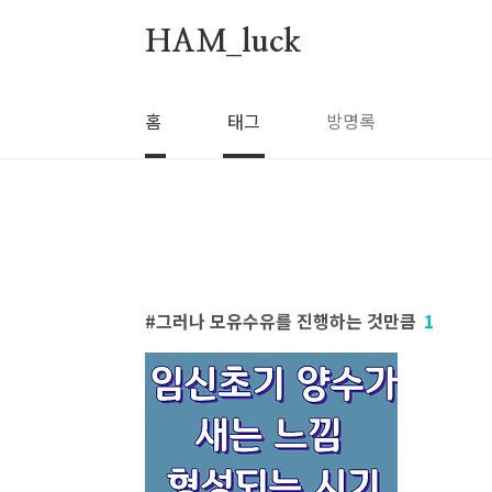
본문 바로가기
HAM_luck
홈
태그
방명록
그러나 모유수유를 진행하는 것만큼
1