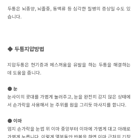
두통은 뇌종양, 뇌졸중, 동맥류 등 심각한 질병의 증상일 수도 있
습니다.
◆ 두통지압방법
지압두통은 현기증과 메스꺼움을 유발을 하는 두통을 해결하는
데 도움을 줍니다.
● 눈
눈사이의 콧대를 가볍게 눌러주고, 눈을 완전히 감지 않은 상태에
서 손가락을 사용해서 눈 주위를 원을 그리듯 마사지를 합니다.
● 이마
엄지 손가락을 눈썹 위 이마 중앙부터 이마에 가볍게 대고 아래로
가볍게 누릅니다. 이렇게 몇분동안 반봅을 하면 이마 근처의 긴장