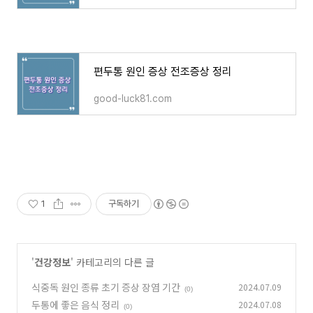
편두통 원인 증상 전조증상 정리
good-luck81.com
1
구독하기
'
건강정보
' 카테고리의 다른 글
식중독 원인 종류 초기 증상 장염 기간
2024.07.09
(0)
두통에 좋은 음식 정리
2024.07.08
(0)