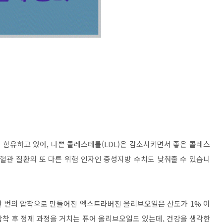
함유하고 있어, 나쁜 콜레스테롤(LDL)은 감소시키면서 좋은 콜레스
 심혈관 질환의 또 다른 위험 인자인 중성지방 수치도 낮춰줄 수 있습니
한 번의 압착으로 만들어진 엑스트라버진 올리브오일은 산도가 1% 이
 압착 후 정제 과정을 거치는 퓨어 올리브오일도 있는데, 건강을 생각한