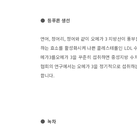
● 등푸른 생선
연어, 정어리, 청어와 같이 오메가 3 지방산이 풍
하는 효소를 활성화시켜 나쁜 콜레스테롤인 LDL 수
메가3를오메가 3을 꾸준히 섭취하면 중성지방 수치
협회의 연구에서는 오메가 3을 정기적으로 섭취하는
합니다.
● 녹차