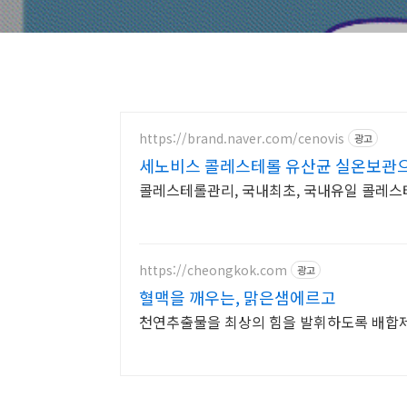
https://brand.naver.com/cenovis
광고
세노비스 콜레스테롤 유산균 실온보관
콜레스테롤관리, 국내최초, 국내유일 콜레스
https://cheongkok.com
광고
혈맥을 깨우는, 맑은샘에르고
천연추출물을 최상의 힘을 발휘하도록 배합제