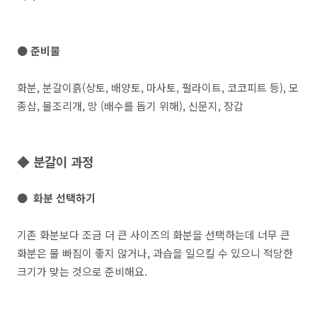
● 준비물
화분, 분갈이흙(상토, 배양토, 마사토, 펄라이트, 코코피트 등), 모
종삽, 물조리개, 망 (배수를 돕기 위해), 신문지, 장갑
◆ 분갈이 과정
● 화분 선택하기
기존 화분보다 조금 더 큰 사이즈의 화분을 선택하는데 너무 큰
화분은 물 빠짐이 좋지 않거나, 과습을 일으킬 수 있으니 적당한
크기가 맞는 것으로 준비해요.