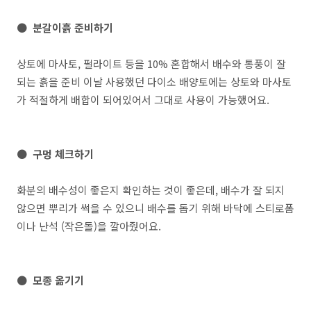
● 분갈이흙 준비하기
상토에 마사토, 펄라이트 등을 10% 혼합해서 배수와 통풍이 잘
되는 흙을 준비 이날 사용했던 다이소 배양토에는 상토와 마사토
가 적절하게 배합이 되어있어서 그대로 사용이 가능했어요.
● 구멍 체크하기
화분의 배수성이 좋은지 확인하는 것이 좋은데, 배수가 잘 되지
않으면 뿌리가 썩을 수 있으니 배수를 돕기 위해 바닥에 스티로폼
이나 난석 (작은돌)을 깔아줬어요.
● 모종 옮기기