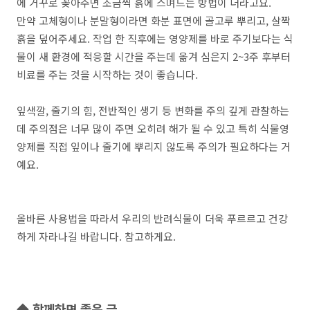
에 거꾸로 꽂아주면 조금씩 흙에 스며드는 방법이 더라고요.
만약 고체형이나 분말형이라면 화분 표면에 골고루 뿌리고, 살짝
흙을 덮어주세요. 작업 한 직후에는 영양제를 바로 주기보다는 식
물이 새 환경에 적응할 시간을 주는데 옮겨 심은지 2~3주 후부터
비료를 주는 것을 시작하는 것이 좋습니다.
잎색깔, 줄기의 힘, 전반적인 생기 등 변화를 주의 깊게 관찰하는
데 주의점은 너무 많이 주면 오히려 해가 될 수 있고 특히 식물영
양제를 직접 잎이나 줄기에 뿌리지 않도록 주의가 필요하다는 거
예요.
올바른 사용법을 따라서 우리의 반려식물이 더욱 푸르르고 건강
하게 자라나길 바랍니다. 참고하게요.
◆ 함께하면 좋은 글