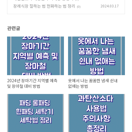
장례식장 절하는 법 헌화하는 법 정리
2024.03.17
(0)
관련글
2024년 장마기간 지역별 예측
옷에서 나는 꿈꿈한 냄새 쉰내
및 장마철 대비 방법
없애는 방법