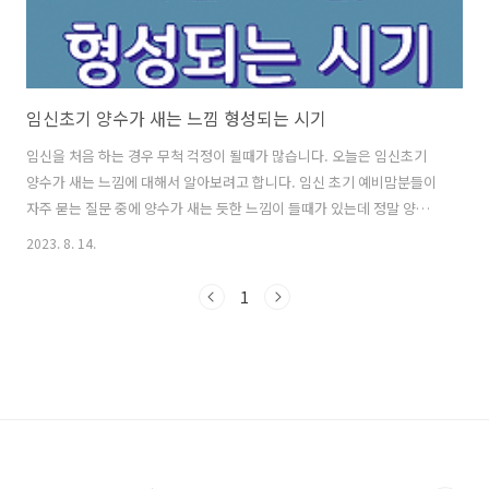
임신초기 양수가 새는 느낌 형성되는 시기
임신을 처음 하는 경우 무척 걱정이 될때가 많습니다. 오늘은 임신초기
양수가 새는 느낌에 대해서 알아보려고 합니다. 임신 초기 예비맘분들이
자주 묻는 질문 중에 양수가 새는 듯한 느낌이 들때가 있는데 정말 양수
가 새는 것인지 걱정스럽게 묻는 경우가 제법 많습니다. 임신초기 양수가
2023. 8. 14.
샌 것 이라면 진짜 걱정스런 일이 아닐 수 없는데요. 새는 듯한 느낌'에 불
과한 것인지 정말 무언가 새긴 샌 것인지 그리고 그게 정말 양수인지 여
1
부는 병원에 가서 확인하는 게 가장 확실한 방법이지만임신 초기엔 뭔가
새는 느낌이 한 두번에 그치지 않다보니 매번 병원에 가보기도 참 난감할
수 있습니다. ◆ 양수 양수는 태아를 둘러싸고 있는 액체로서, 자연적으
로 태반이 발달되면서 자연스럽게 형성됩니다. 양수는 기형의 방지와 태
아를 보호..