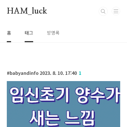
본문 바로가기
HAM_luck
홈
태그
방명록
babyandinfo 2023. 8. 10. 17:40
1