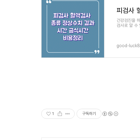
건강검진을 하
검사로 알 수
보도록 하겠습
good-luck8
1
구독하기