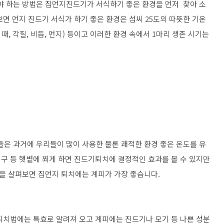
 하는 방법은 집먼지진드기가 서식하기 좋은 환경을 먼저 찾아 소
면 먼지 진드기 서식가 하기 좋은 환경은 섭씨 25도의 따뜻한 기온
때, 각질, 비듬, 먼지) 등이고 이러한 환경 속에서 1마리 생존 시기는
은 과거에 우리들이 많이 사용한 물론 쾌적한 환경 좋은 온도를 유
구 등 햇볕에 쬐게 하면 진드기퇴치에 결정적인 효과를 볼 수 있지만
을 살펴보면 집먼지 퇴치에는 계피가 가장 좋습니다.
치법에는 특효로 알려져 오고 계피에는 진드기나 모기 등 나쁜 성분