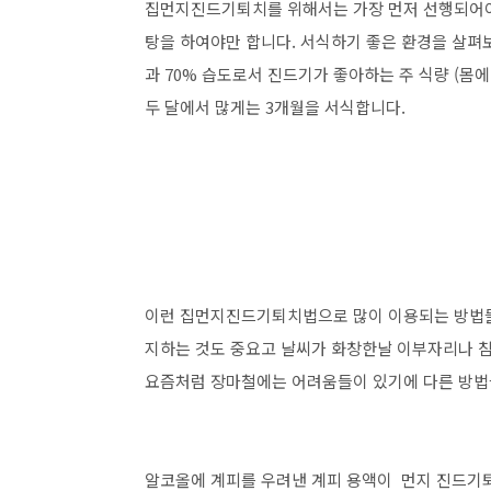
집먼지진드기퇴치를 위해서는 가장 먼저 선행되어야
탕을 하여야만 합니다. 서식하기 좋은 환경을 살펴보
과 70% 습도로서 진드기가 좋아하는 주 식량 (몸에 
두 달에서 많게는 3개월을 서식합니다.
이런 집먼지진드기퇴치법으로 많이 이용되는 방법들
지하는 것도 중요고 날씨가 화창한날 이부자리나 침
요즘처럼 장마철에는 어려움들이 있기에 다른 방법
알코올에 계피를 우려낸 계피 용액이 먼지 진드기퇴