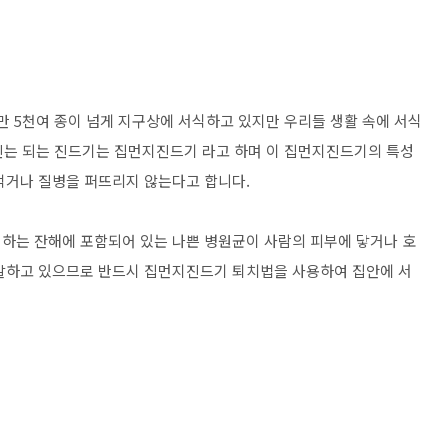
만 5천여 종이 넘게 지구상에 서식하고 있지만 우리들 생활 속에 서식
원인는 되는 진드기는 집먼지진드기 라고 하며 이 집먼지진드기의 특성
먹거나 질병을 퍼뜨리지 않는다고 합니다.
하는 잔해에 포함되어 있는 나쁜 병원균이 사람의 피부에 닿거나 호
유발하고 있으므로 반드시 집먼지진드기 퇴치법을 사용하여 집안에 서