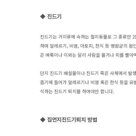
◆ 진드기
진드기는 거미류에 속하는 절지동물로 그 종류만 2
하며 알레르기, 비염, 아토피, 천식 등 병원균의 
은 벼룩이나 이와는 달리 사람을 물거나 피를 빨아
단지 진드기 배설물이나 진드기 죽은 사체에서 발생
흡기에 들어가 알레르기나 비염 혹은 천식 등을 
식하는 진드기 퇴치를 하여야만 합니다.
◆ 집먼지진드기퇴치 방법