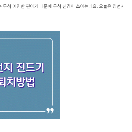
는 무척 예민한 편이기 때문에 무척 신경이 쓰이는데요. 오늘은 집먼지