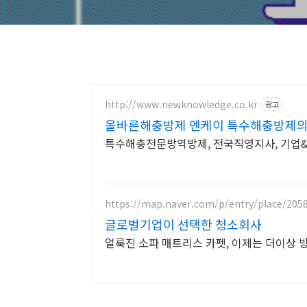
http://www.newknowledge.co.kr
광고
올바른해충방제 엔케이 특수해충방제의
특수해충전문방역방제, 전국직영지사, 기업
https://map.naver.com/p/entry/place/205
글로벌기업이 선택한 청소회사
얼룩진 소파 매트리스 카펫, 이제는 더이상 