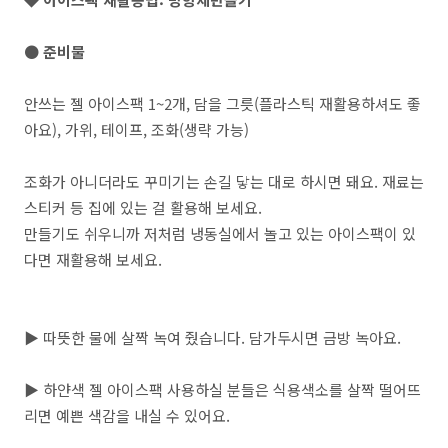
● 준비물
안쓰는 젤 아이스팩 1~2개, 담을 그릇(플라스틱 재활용하셔도 좋
아요), 가위, 테이프, 조화(생략 가능)
조화가 아니더라도 꾸미기는 손길 닿는 대로 하시면 돼요. 재료는
스티커 등 집에 있는 걸 활용해 보세요.
만들기도 쉬우니까 저처럼 냉동실에서 놀고 있는 아이스팩이 있
다면 재활용해 보세요.
▶ 따뜻한 물에 살짝 녹여 줬습니다. 담가두시면 금방 녹아요.
▶ 하얀색 젤 아이스팩 사용하실 분들은 식용색소를 살짝 떨어뜨
리면 예쁜 색감을 내실 수 있어요.