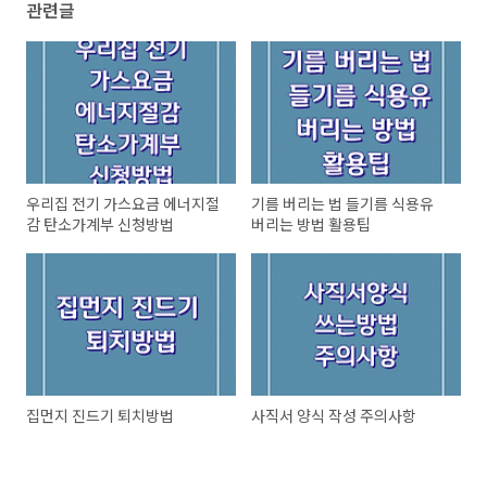
관련글
우리집 전기 가스요금 에너지절
기름 버리는 법 들기름 식용유
감 탄소가계부 신청방법
버리는 방법 활용팁
집먼지 진드기 퇴치방법
사직서 양식 작성 주의사항