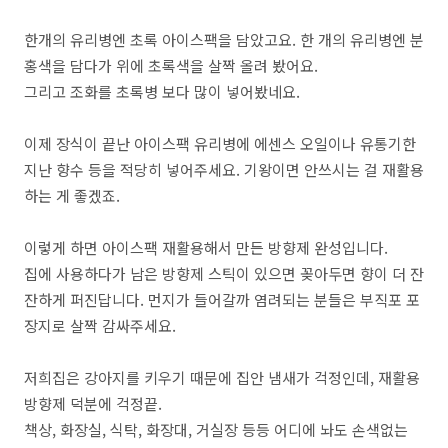
한개의 유리병엔 초록 아이스팩을 담았고요. 한 개의 유리병엔 분
홍색을 담다가 위에 초록색을 살짝 올려 봤어요.
그리고 조화를 초록병 보다 많이 넣어봤네요.
이제 장식이 끝난 아이스팩 유리병에 에센스 오일이나 유통기한
지난 향수 등을 적당히 넣어주세요. 기왕이면 안쓰시는 걸 재활용
하는 게 좋겠죠.
이렇게 하면 아이스팩 재활용해서 만든 방향제 완성입니다.
집에 사용하다가 남은 방향제 스틱이 있으면 꽂아두면 향이 더 잔
잔하게 퍼진답니다. 먼지가 들어갈까 염려되는 분들은 부직포 포
장지로 살짝 감싸주세요.
저희집은 강아지를 키우기 때문에 집안 냄새가 걱정인데, 재활용
방향제 덕분에 걱정끝.
책상, 화장실, 식탁, 화장대, 거실장 등등 어디에 놔도 손색없는