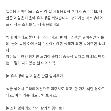
일회용 커피컵(플라스틱 컵)을 재활용할까 하다가 좀 더 예쁘게
만들고 싶은 마음에 유리병을 꺼냈습니다. 꾸미기는 마스킹테이
프와 작은 조화를 몇 개 활용했어요.
병에 마음대로 붙여버리기를 하고, 젤 아이스팩을 넣어주면 되는
데, 물에 녹인 아이스팩은 말랑말랑한 상태가 되면 넣어주면 됩니
다.
아이들은 한번 만지면 느낌이 좋다며 중독성 있다고 하네요. 만지
는 느낌이 재미있는 젤 아이스팩.
▶ 유리병에 담고 싶은 만큼 담아주기.
색을 섞어서 그라데이션으로 해주셔도 되고, 한 가지 색만 담아도
돼요. 마음 가는 대로 담아보세요.
▶조화 잎파리도 작게 잘라서 꽂아보기.