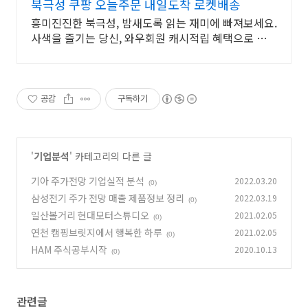
북극성 쿠팡 오늘주문 내일도착 로켓배송
흥미진진한 북극성, 밤새도록 읽는 재미에 빠져보세요.
사색을 즐기는 당신, 와우회원 캐시적립 혜택으로 구매
하세요.
공감
구독하기
'
기업분석
' 카테고리의 다른 글
기아 주가전망 기업실적 분석
2022.03.20
(0)
삼성전기 주가 전망 매출 제품정보 정리
2022.03.19
(0)
일산볼거리 현대모터스튜디오
2021.02.05
(0)
연천 캠핑브릿지에서 행복한 하루
2021.02.05
(0)
HAM 주식공부시작
2020.10.13
(0)
관련글