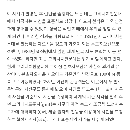
이 시계가 발명된 후 런던을 출항하는 모든 배는 그리니치천문대
에서 제공하는 시간을 표준시로 삼았다. 이로써 선박은 더욱 안전
하게 항해할 수 있었고, 영국은 식민 지배에서 우위를 점할 수 있
게 되었다. 이러한 성과를 바탕으로 영국은 1851년에 그리니치천
문대를 관통하는 자오선을 경도의 기준이 되는 본초자오선으로
정했고, 1884년 워싱턴에서 열린 세계 만국 지도 협회는 이를 받
아들였다. 하지만 최근 그리니치천문대는 위기를 맞이하고 있다.
현재 그리니치천문대에 그어진 본초자오선은 사실상 과거의 유
산이다. 본초자오선은 지오이드 기준면의 변경으로 100여 M 동
쪽으로 이동하였다. 하지만 여전히 관광객들은 이곳에서 두 발로
동반구와 서반구를 동시에 밟으며 사진을 찍고는 한다. 또한 지구
의 자전을 기준으로 시간을 측정하여 세계의 기준 시각을 알려 주
던 그리니치표준시(gmt)는 지구의 자전 속도가 조금씩 느려지는
오차에 대처하지 못해, 세슘 원자의 진동을 이용하여 시간을 측정
하는 협정세계시(utc)에 국제 표준시의 자리를 내주게 되었다.