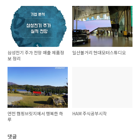
삼성전기 주가 전망 매출 제품정
일산볼거리 현대모터스튜디오
보 정리
연천 캠핑브릿지에서 행복한 하
HAM 주식공부시작
루
댓글