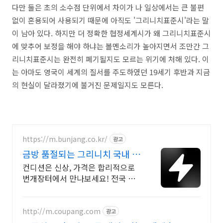
다만 둘은 초의 소수점 단위에서 차이가 나 일상에서는 큰 불편
없이 혼용되어 사용되기 때문에 아직도 '그리니치표준시'라는 말
이 남아 있다. 하지만 더 정확한 협정세계시가 왜 그리니치표준시
에 맞추어 보정을 해야 하냐는 볼멘소리가 높아지면서 조만간 그
리니치표준시는 완전히 폐기될지도 모르는 위기에 처해 있다. 이
는 아마도 영국이 세계의 질서를 주도하였던 19세기 후반과 지금
의 현실이 달라졌기에 불거진 문제일지도 모른다.
https://m.bunjang.co.kr/
광고
금방 품절되는 그리니치 국내 최
대 브랜드 중고거래
컨디션은 신상, 가격은 합리적으로
번개장터에서 만나보세요! 전국 각
지에서 올라오는 전국구 최다 상품
매일 10만 개 이상의 신규 상품 업로
드
http://m.coupang.com
광고