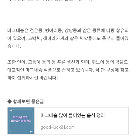
마그네슘은 검은콩, 병아리콩, 강낭콩과 같은 콩류에 다량 함유되
어 있으며, 호박씨, 해바라기씨와 같은 씨앗류에도 풍부히 들어있
습니다.
또한 연어, 고등어 등의 등 푸른 생선과 현미, 퀴노아 등의 곡물도
대표적인 마그네슘 식품으로 꼽히고 있습니다. 식 단 구성에 참고
하여 섭취하시길 바랍니다!
◆ 함께보면 좋은글
마그네슘 많이 들어있는 음식 정리
good-luck81.com