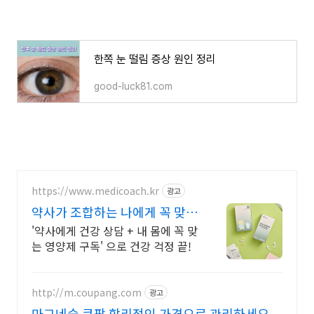
한쪽 눈 떨림 증상 원인 정리
good-luck81.com
https://www.medicoach.kr
광고
약사가 조합하는 나에게 꼭 맞는
맞춤형 영양제.
'약사에게 건강 상담 + 내 몸에 꼭 맞
는 영양제 구독' 으로 건강 걱정 끝!
http://m.coupang.com
광고
마그네슘 쿠팡 합리적인 가격으로 관리하세요