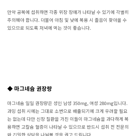
만약 공복에 섭취하면 각종 위장 장애가 나타날 수 있기에 각별히
주의해야 합니다. 더불어 아침 및 낮에 복용 시 졸음이 찾아올 수
있으므로 되도록 저녁에 먹는 것이 좋습니다.
◆
마그네슘 권장량
마그네슘 일일 권장량은 성인 남성 350mg, 여성 280mg입니다.
과잉 섭취 시에는 그대로 소변으로 배출되기에 크게 우려할 필요
는 없는데 다만 신장 질환을 가진 이들이 마그네슘을 과다하게 복
용하면 고칼슘 혈증이 나타날 수 있으므로 반드시 섭취 전 전문의
와 긴밀한 상담을 나눠볼 것을 권고 드립니다.