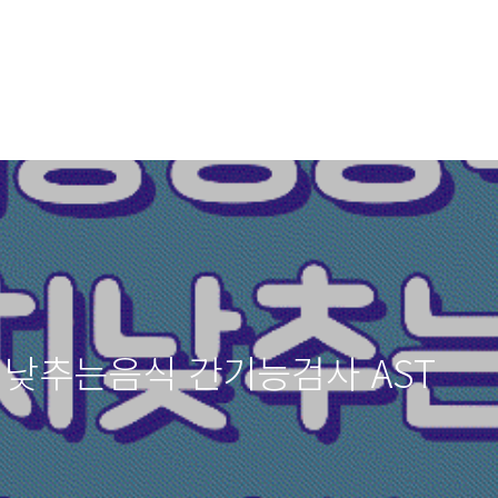
낮추는음식 간기능검사 AST