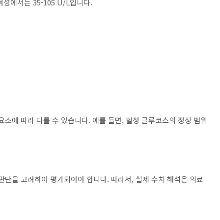
여성에서는 35-105 U/L입니다.
요소에 따라 다를 수 있습니다. 예를 들면, 혈청 글루코스의 정상 범위
판단을 고려하여 평가되어야 합니다. 따라서, 실제 수치 해석은 의료