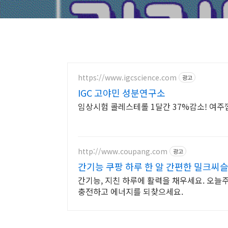
https://www.igcscience.com
광고
IGC 고야민 성분연구소
임상시험 콜레스테롤 1달간 37%감소! 여주
http://www.coupang.com
광고
간기능 쿠팡 하루 한 알 간편한 밀크씨
간기능, 지친 하루에 활력을 채우세요. 오늘
충전하고 에너지를 되찾으세요.