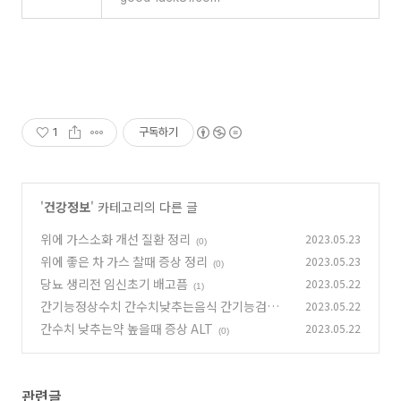
1
구독하기
'
건강정보
' 카테고리의 다른 글
위에 가스소화 개선 질환 정리
2023.05.23
(0)
위에 좋은 차 가스 찰때 증상 정리
2023.05.23
(0)
당뇨 생리전 임신초기 배고픔
2023.05.22
(1)
간기능정상수치 간수치낮추는음식 간기능검사 A
2023.05.22
ST
간수치 낮추는약 높을때 증상 ALT
2023.05.22
(0)
(0)
관련글