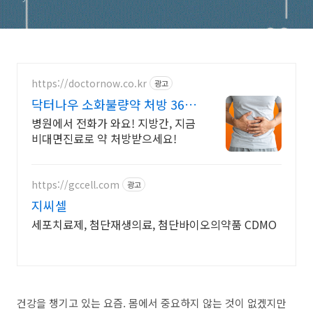
https://doctornow.co.kr
광고
닥터나우 소화불량약 처방 365
일 24시간 진료가능
병원에서 전화가 와요! 지방간, 지금
비대면진료로 약 처방받으세요!
https://gccell.com
광고
지씨셀
세포치료제, 첨단재생의료, 첨단바이오의약품 CDMO
건강을 챙기고 있는 요즘. 몸에서 중요하지 않는 것이 없겠지만