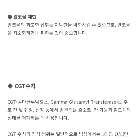
● 알코올 제한
알코올의 과도한 섭취는 지방간을 악화시킬 수 있으므로, 알코올
을 최소화하거나 피하는 것이 중요합니다.
◆ CGT수치
CGT(감마글루탐효소, Gamma-Glutamyl Transferase)는 주
로 간 및 췌장, 신장 등에서 발견되는 효소로, 간 기능과 담도계의
상태를 평가하는 데 사용됩니다.
CGT 수치의 정상 범위는 일반적으로 남성에서는 10-71 U/L(단