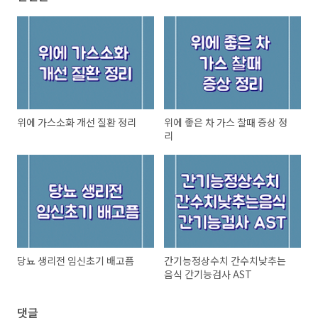
위에 가스소화 개선 질환 정리
위에 좋은 차 가스 찰때 증상 정
리
당뇨 생리전 임신초기 배고픔
간기능정상수치 간수치낮추는
음식 간기능검사 AST
댓글