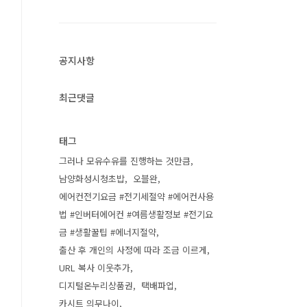
공지사항
최근댓글
태그
그러나 모유수유를 진행하는 것만큼
남양화성시청초밥
오블완
에어컨전기요금 #전기세절약 #에어컨사용
법 #인버터에어컨 #여름생활정보 #전기요
금 #생활꿀팁 #에너지절약
출산 후 개인의 사정에 따라 조금 이르게
URL 복사 이웃추가
디지털온누리상품권
택배파업
카시트 의무나이