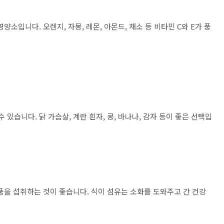
영양소입니다. 오렌지, 자몽, 레몬, 아몬드, 채소 등 비타민 C와 E가 풍
 있습니다. 닭 가슴살, 계란 흰자, 콩, 바나나, 감자 등이 좋은 선택입
식품을 섭취하는 것이 좋습니다. 식이 섬유는 소화를 도와주고 간 건강