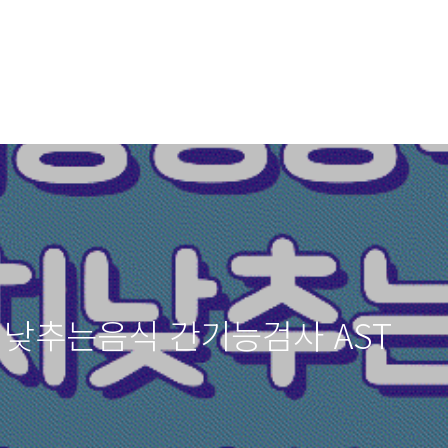
낮추는음식 간기능검사 AST