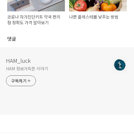
코로나 자가진단키트 약국 편의
나쁜 콜레스테롤 낮추는 방법
점 정확도 가격 알아보기
댓글
HAM_luck
HAM 정보가득한 이야기
구독하기