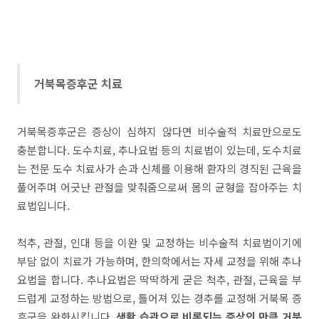
거북목증후군 치료
거북목증후군은 증상이 심하지 않다면 비수술적 치료만으로도
충분합니다. 도수치료, 추나요법 등의 치료법이 있는데, 도수치료
는 전문 도수 치료사가 손과 신체를 이용해 환자의 경직된 근육을
풀어주며 어긋난 관절을 맞춰줌으로써 몸의 균형을 잡아주는 치
료법입니다.
척추, 관절, 인대 등을 이완 및 교정하는 비수술적 치료법이기에
부담 없이 치료가 가능하며, 한의학에서는 자세 교정을 위해 추나
요법을 합니다. 추나요법은 딱딱하게 굳은 척추, 관절, 근육을 부
드럽게 교정하는 방법으로, 틀어져 있는 경추를 교정해 거북목 증
후군을 완화시킵니다.
생활 습관으로 비롯되는 증상인 만큼 거북