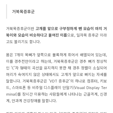
거북목증후군
거북목증후군이란
고개를 앞으로 구부정하게 뺀 모습이 마치 거
북이와 모습이 비슷하다고 붙여진 이름
으로, 일자목 증후군 이라
고도 불리기도 합니다.
몸은 7개의 목뼈가 앞쪽으로 볼록하게 휘어서 배열되어 있는데,
이를 경추전만이라고 하는데, 거북목증후군은 경추 뼈가 정상적
인 'C'자 형태의 곡선을 유지하지 못한 채 경추 정렬이 소실되어
머리가 숙여지지 않은 상태에서도 고개가 앞으로 빠지는 자세를
말합니다. 거북목증후군은 'VDT 증후군'의 하나로 컴퓨터, 키보
드, 스마트폰 등 비주얼 디스플레이 단말기(Visual Display Ter
minal)를 장시간 이용하는 사람들에게 나타나는 근골격계, 신경
계, 안과계 건강장애를 말합니다.