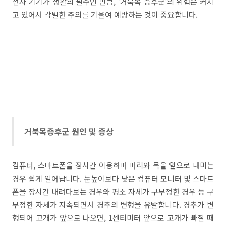
전자 기기가 생활의 필수인 만큼, '거북목 증후군'의 위험은 커지
고 있어서 각별한 주의를 기울여 예방하는 것이 중요합니다.
거북목증후군 원인 및 증상
컴퓨터, 스마트폰을 장시간 이용하며 머리와 목을 앞으로 내미는
경우 쉽게 일어납니다. 눈높이보다 낮은 컴퓨터 모니터 및 스마트
폰을 장시간 내려다보는 경우와 평소 자세가 구부정한 경우 등 구
부정한 자세가 지속되면서 경추의 변형을 유발합니다. 경추가 변
형되어 고개가 앞으로 나오면, 1센티미터 앞으로 고개가 빠질 때