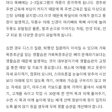
마다 목뼈에는 2~3킬로그램의 하중이 증가하게 됩니다. 경추와
주변 근육에 부담이 커지기 때문에 목 주변 근육은 필요 이상으로
긴장 상태를 유지합니다.이것 때문에 목덜비와 어깨가 결리고 통
증이 발생하고, 뒤통수 아래 신경이 머리뼈와 목뼈 사이에 눌려
두통도 유발됨은 물론, 팔과 손으로 이어지는 저림, 만성 피로, 안
구 피로 등 다양한 증상이 유발하게 됩니다.
심한 경우 디스크 질환, 퇴행성 질환까지 이어질 수 있으며 거북
목증후군을 잡는 생활습관 거북목증후군은 뼈의 문제라기보다는
생활습관 때문에 발생하는 것이 대부분이기에 생활습관의 교정
을 통한 예방 및 치료가 중요합니다. 평소에 어깨를 펴고 꼿꼿이
자세 유지하기, 컴퓨터 모니터, 스마트폰을 눈높이에 맞추어 시선
보다 아래에 있지 않도록 하기, 어깨와 가슴을 구부리지 않고 펴
는 자세로 앉기, 마우스와 키보드를 몸에 가까이 붙여서 사용하
기, 고개를 숙이고 작업 시 30분에 한 번씩 목과 어깨 풀어주기,
수면 시 목과 어깨 높이에 맞는 베개 선택 등받이에 등이 밀착되
도록 붙여 앉기 등을 염두에 두며 생활 습관을 개선해야 합니다.