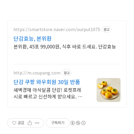
https://smartstore.naver.com/output1075
광고
단감효능, 본위환
본위환, 45포 99,000원, 식후 바로 드세요. 단감효능
http://m.coupang.com
광고
단감 쿠팡 와우회원 30일 반품
새벽경매 아삭달콤 단감! 로켓프레
시로 빠르고 신선하게 받으세요. 와
우회원 무료배송, 30일 반품! 산지직
송 제철 과일을 쿠팡에서.
공감
구독하기