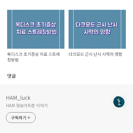
목디스크 초기증상 치료 스트레
다크모드 근시 난시 시력의 영향
칭방법
댓글
HAM_luck
HAM 정보가득한 이야기
구독하기