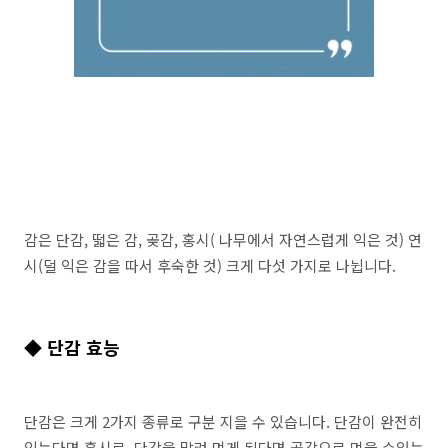
감은 단감, 떫은 감, 곶감, 홍시( 나무에서 자연스럽게 익은 것) 연
시(덜 익은 감을 따서 후숙한 것) 크게 다섯 가지로 나뉩니다.
◆ 단감 효능
단감은 크게 2가지 종류로 구분 지을 수 있습니다. 단감이 완전히
익는다면 홍시로, 단감을 말려 먹게 된다면 곶감으로 먹을 수있는