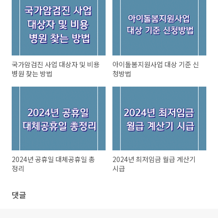
국가암검진 사업 대상자 및 비용
아이돌봄지원사업 대상 기준 신
병원 찾는 방법
청방법
2024년 공휴일 대체공휴일 총
2024년 최저임금 월급 계산기
정리
시급
댓글