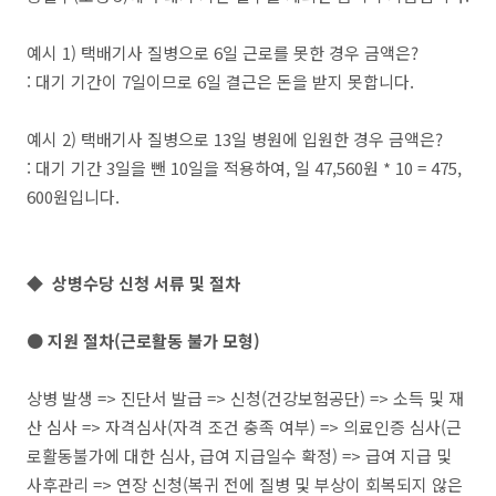
예시 1) 택배기사 질병으로 6일 근로를 못한 경우 금액은?
: 대기 기간이 7일이므로 6일 결근은 돈을 받지 못합니다.
예시 2) 택배기사 질병으로 13일 병원에 입원한 경우 금액은?
: 대기 기간 3일을 뺀 10일을 적용하여, 일 47,560원 * 10 = 475,
600원입니다.
◆ 상병수당 신청 서류 및 절차
● 지원 절차(근로활동 불가 모형)
상병 발생 => 진단서 발급 => 신청(건강보험공단) => 소득 및 재
산 심사 => 자격심사(자격 조건 충족 여부) => 의료인증 심사(근
로활동불가에 대한 심사, 급여 지급일수 확정) => 급여 지급 및
사후관리 => 연장 신청(복귀 전에 질병 및 부상이 회복되지 않은