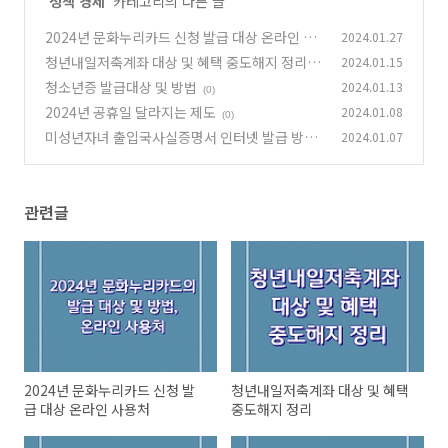
'
정책 경제
' 카테고리의 다른 글
2024년 문화누리카드 신청 발급 대상 온라인 사
2024.01.27
용처
청년내일저축계좌 대상 및 혜택 중도해지 정리
2024.01.15
(1)
청소년증 발급대상 및 방법
2024.01.13
(0)
(0)
2024년 공휴일 달라지는 제도
2024.01.08
(0)
미성년자녀 출입국사실증명서 인터넷 발급 방법
2024.01.07
(1)
관련글
2024년 문화누리카드 신청 발
청년내일저축계좌 대상 및 혜택
급 대상 온라인 사용처
중도해지 정리