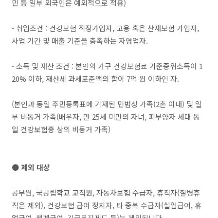
민 등 일부 외국인은 예외적으로 적용)
- 취업조건 : 건강보험 직장가입자, 고용 혹은 산재보험 가입자,
사업 기간 및 매출 기준을 충족하는 자영업자.
- 소득 및 재산 조건 : 본인의 가구 건강보험료 기준중위소득이 1
20% 이하, 재산세 과세표준액의 합이 7억 원 이하인 자.
(본인과 동일 주민등록표에 기재된 민법상 가족(2촌 이내) 및 일
부 비동거 가족(배우자, 만 25세 미만의 자녀, 피부양자 세대 동
일 건강보험증 상의 비동거 가족)
● 제외 대상
공무원, 국공립학교 교직원, 자동차보험 수급자, 휴직자(질병휴
직은 제외), 건강보험 급여 정지자, 타 중복 수급자(실업급여, 휴
업급여, 생계급여, 긴급복지제도 등)는 제외됩니다.