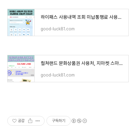
하이패스 사용내역 조회 미납통행료 사용내역 조회 납부
good-luck81.com
컬쳐랜드 문화상품권 사용처, 지마켓 스마일캐시 전환 현금화
good-luck81.com
공감
구독하기