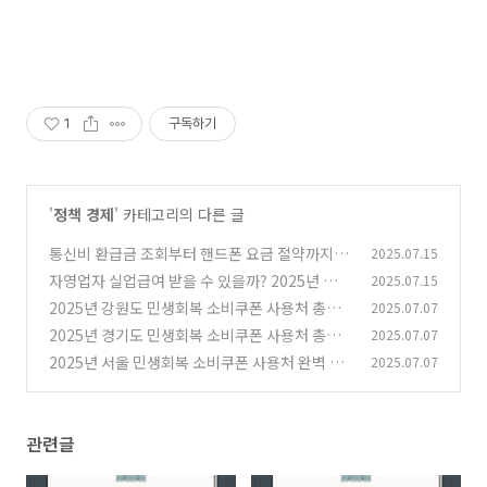
1
구독하기
'
정책 경제
' 카테고리의 다른 글
통신비 환급금 조회부터 핸드폰 요금 절약까지,
2025.07.15
지금 실천 가능한 2025년 꿀팁
자영업자 실업급여 받을 수 있을까? 2025년 고용
2025.07.15
(0)
보험 최대 혜택 정리
2025년 강원도 민생회복 소비쿠폰 사용처 총정
2025.07.07
(0)
리
2025년 경기도 민생회복 소비쿠폰 사용처 총정
2025.07.07
(0)
리
2025년 서울 민생회복 소비쿠폰 사용처 완벽 안
2025.07.07
(0)
내
(0)
관련글