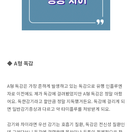
◆ A형 독감
A형 독감은 가장 흔하게 발생하고 있는 독감으로 유행 인플루엔
자로 이전에도 제가 독감에 걸려봤었지만 A형 독감은 정말 아팠
어요. 독한감기라고 할만큼 정말 지독했거든요. 독감에 걸리게 되
면 일반감기증상과 다르고 약 타미플루를 처방받게 되요.
감기와 차이라면 우선 감기는 호흡기 질환, 독감은 전신성 질환인
데 그러다보니 독감에 걸렸을때 몸살이나 두통이 전체적으로 찾