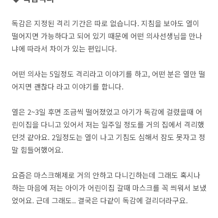
독감은 지정된 격리 기간은 따로 없습니다. 지침을 보아도 열이
떨어지면 가능하다고 되어 있기 때문에 어떤 의사선생님을 만나
냐에 따라서 차이가 있는 편입니다.
어떤 의사는 5일정도 격리라고 이야기를 하고, 어떤 분은 열만 떨
어지면 괜찮다 라고 이야기를 합니다.
열은 2~3일 후면 조금씩 떨어졌었고 아기가 독감에 걸렸을때 어
린이집을 다니고 있어서 저는 일주일 정도를 거의 집에서 격리했
던것 같아요. 2일정도는 열이 나고 기침도 심해서 잠도 못자고 정
말 힘들어했어요.
요즘은 마스크해제로 거의 안하고 다니긴하는데 그래도 혹시나
하는 마음에 저는 아이가 어린이집 갈때 마스크를 꼭 씌워서 보냈
었어요. 근데 그래도.. 결국은 다같이 독감에 걸리더라구요.