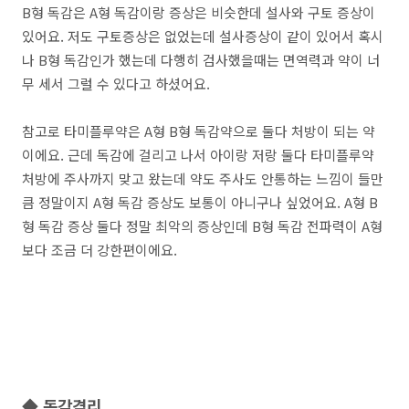
B형 독감은 A형 독감이랑 증상은 비슷한데 설사와 구토 증상이
있어요. 저도 구토증상은 없었는데 설사증상이 같이 있어서 혹시
나 B형 독감인가 했는데 다행히 검사했을때는 면역력과 약이 너
무 세서 그럴 수 있다고 하셨어요.
참고로 타미플루약은 A형 B형 독감약으로 둘다 처방이 되는 약
이에요. 근데 독감에 걸리고 나서 아이랑 저랑 둘다 타미플루약
처방에 주사까지 맞고 왔는데 약도 주사도 안통하는 느낌이 들만
큼 정말이지 A형 독감 증상도 보통이 아니구나 싶었어요. A형 B
형 독감 증상 둘다 정말 최악의 증상인데 B형 독감 전파력이 A형
보다 조금 더 강한편이에요.
◆ 독감격리