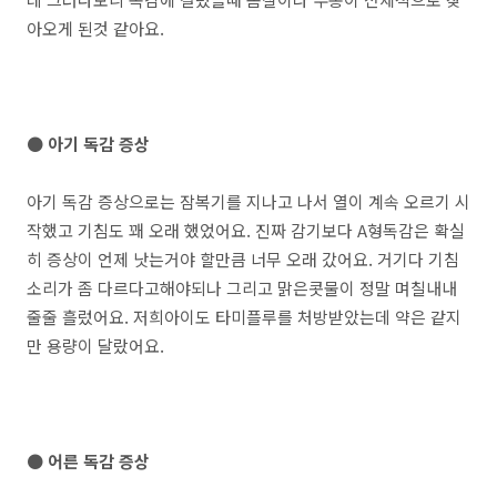
아오게 된것 같아요.
● 아기 독감 증상
아기 독감 증상으로는 잠복기를 지나고 나서 열이 계속 오르기 시
작했고 기침도 꽤 오래 했었어요. 진짜 감기보다 A형독감은 확실
히 증상이 언제 낫는거야 할만큼 너무 오래 갔어요. 거기다 기침
소리가 좀 다르다고해야되나 그리고 맑은콧물이 정말 며칠내내
줄줄 흘렀어요. 저희아이도 타미플루를 처방받았는데 약은 같지
만 용량이 달랐어요.
● 어른 독감 증상