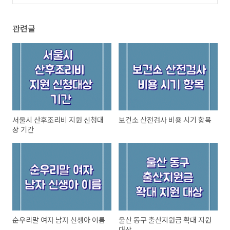
(0)
관련글
서울시 산후조리비 지원 신청대
보건소 산전검사 비용 시기 항목
상 기간
순우리말 여자 남자 신생아 이름
울산 동구 출산지원금 확대 지원
대상