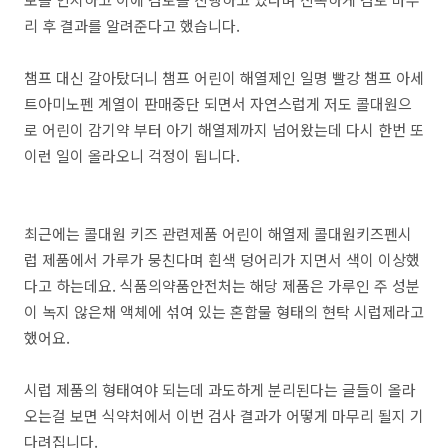
리 후 결과를 알려준다고 했습니다.
챔프 대신 갈아탔더니 챔프 어린이 해열제인 일명 빨강 챔프 아세
트아미노펜 계열이 판매중단 되면서 자연스럽게 저도 콜대원으
로 어린이 감기약 부터 아기 해열제까지 넘어왔는데 다시 한번 또
이런 일이 올라오니 걱정이 됩니다.
최근에는 콜대원 키즈 관련제품 어린이 해열제 콜대원키즈펜시
럽 제품에서 가루가 뭉친다며 흰색 덩어리가 지면서 색이 이상했
다고 하는데요. 식품의약품안전처는 해당 제품은 가루인 주 성분
이 녹지 않은채 액체에 섞여 있는 혼합물 형태의 현탁 시럽제라고
했어요.
시럽 제품의 형태여야 되는데 과도하게 분리된다는 글들이 올라
오는걸 보면 식약처에서 이번 검사 결과가 어떻게 마무리 될지 기
다려집니다.