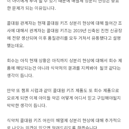
이 아이에게 투여 될 수 있기 때문에 해열제 상분리 현상은 중요
한 문제가 되는 이유입니다.
콜대원 관계자는 현재 콜대원 키즈 상분리 현상에 대해 들어간 조
사에 대해서 관계자는 콜대원 키즈는 2019년 신축된 진천 신공장
에 전량 생산되며 이후 품질관리를 모두 거쳐서 유통됐다고 설명
했는데요.
회수는 아직 현재 상황은 아직까지 상분리 현상에 대해서 회수 제
품에 해당되는건 아니라 식약처의 결과를 지켜봐야 될것 같다는
생각이 듭니다.
만약 또 챔프 시럽과 같이 콜대원 키즈 제품도 또 회수 제품으로
오르게 되면 이제 아이들 약은 어떻게 어디서 믿고 구입해야될지
막막한 생각이 듭니다.
식약처 콜대원 키즈 어린이 해열제 상분리 현상에 대해 추가적으
로 나오는 의견이 있으면 알려드리도록 하겠습니다.