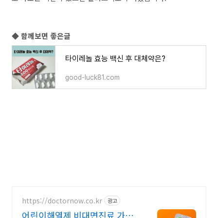
◆ 함께보면 좋은글
타이레놀 효능 백신 후 대체약은?
good-luck81.com
https://doctornow.co.kr
광고
어린이해열제 비대면진료 가능