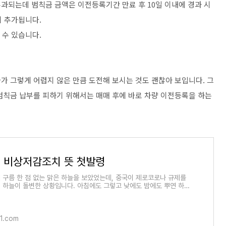
과되는데 범칙금 금액은 이전등록기간 만료 후 10일 이내에 경과 시
이 추가됩니다.
 수 있습니다.
가 그렇게 어렵지 않은 만큼 도전해 보시는 것도 괜찮아 보입니다. 그
범칙금 납부를 피하기 위해서는 매매 후에 바로 차량 이전등록을 하는
 비상저감조치 뜻 첫발령
 구름 한 점 없는 맑은 하늘을 보았었는데, 중국이 제로코로나 규제를
 하늘이 돌변한 상황입니다. 아침에도 그렇고 낮에도 밤에도 뿌연 하늘
 마스크
1.com