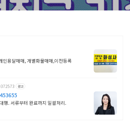
 개인용달매매, 개별화물매매,이전등록
0372573
광고
53655
 대행. 서류부터 완료까지 일괄처리.