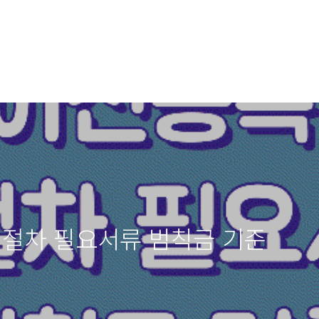
 절차 필요서류 범칙금 기준