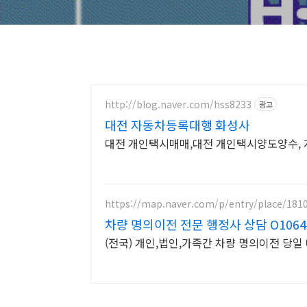
http://blog.naver.com/hss8233
광고
대전 자동차등록대행 화성사
대전 개인택시매매,대전 개인택시양도양수,
https://map.naver.com/p/entry/place/181
차량 명의이전 전문 행정사 상담 O10644
(전국) 개인,법인,가족간 차량 명의이전 당일