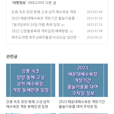
'
여행정보
' 카테고리의 다른 글
강릉 속초 양양 동해 고성 삼척 해수욕장 개장 동
2023.07.06
해안권 일정
2023 해운대해수욕장 개장기간 물놀이용품 대여
2023.07.05
(0)
주차장 팁
7월 8일부터 14일 여름 축제 일정
2022.07.10
(0)
(0)
2022 신촌물총축제 개최일정 예매방법
2022.07.08
(0)
제주도여행 제주교육박물관 비오는날 갈만한곳
2022.06.21
(0)
관련글
강릉 속초 양양 동해 고성 삼척
2023 해운대해수욕장 개장기간
해수욕장 개장 동해안권 일정
물놀이용품 대여 주차장 팁