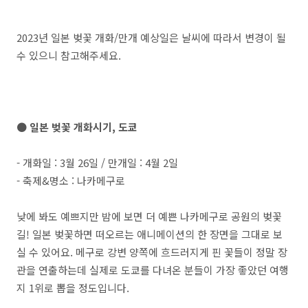
2023년 일본 벚꽃 개화/만개 예상일은 날씨에 따라서 변경이 될
수 있으니 참고해주세요.
● 일본 벚꽃 개화시기, 도쿄
- 개화일 : 3월 26일 / 만개일 : 4월 2일
- 축제&명소 : 나카메구로
낮에 봐도 예쁘지만 밤에 보면 더 예쁜 나카메구로 공원의 벚꽃
길! 일본 벚꽃하면 떠오르는 애니메이션의 한 장면을 그대로 보
실 수 있어요. 메구로 강변 양쪽에 흐드러지게 핀 꽃들이 정말 장
관을 연출하는데 실제로 도쿄를 다녀온 분들이 가장 좋았던 여행
지 1위로 뽑을 정도입니다.