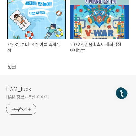
7월 8일부터 14일 여름 축제 일
2022 신촌물총축제 개최일정
정
예매방법
댓글
HAM_luck
HAM 정보가득한 이야기
구독하기