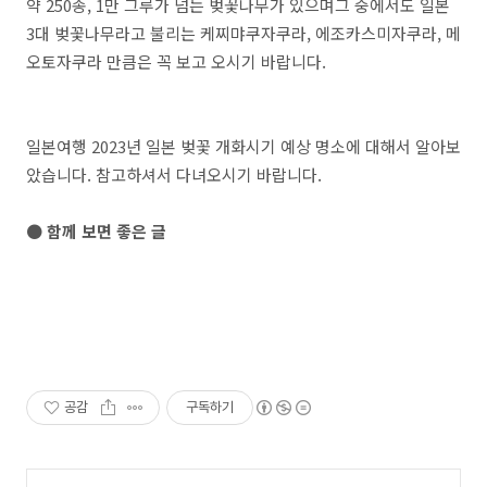
약 250종, 1만 그루가 넘는 벚꽃나무가 있으며그 중에서도 일본
3대 벚꽃나무라고 불리는 케찌먀쿠자쿠라, 에조카스미자쿠라, 메
오토자쿠라 만큼은 꼭 보고 오시기 바랍니다.
일본여행 2023년 일본 벚꽃 개화시기 예상 명소에 대해서 알아보
았습니다. 참고하셔서 다녀오시기 바랍니다.
● 함께 보면 좋은 글
공감
구독하기