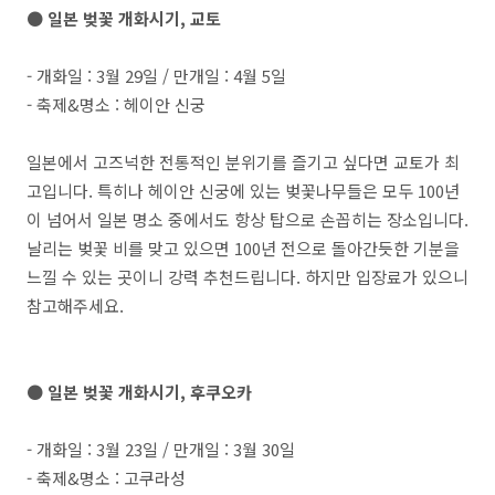
● 일본 벚꽃 개화시기, 교토
- 개화일 : 3월 29일 / 만개일 : 4월 5일
- 축제&명소 : 헤이안 신궁
일본에서 고즈넉한 전통적인 분위기를 즐기고 싶다면 교토가 최
고입니다. 특히나 헤이안 신궁에 있는 벚꽃나무들은 모두 100년
이 넘어서 일본 명소 중에서도 항상 탑으로 손꼽히는 장소입니다.
날리는 벚꽃 비를 맞고 있으면 100년 전으로 돌아간듯한 기분을
느낄 수 있는 곳이니 강력 추천드립니다. 하지만 입장료가 있으니
참고해주세요.
● 일본 벚꽃 개화시기, 후쿠오카
- 개화일 : 3월 23일 / 만개일 : 3월 30일
- 축제&명소 : 고쿠라성