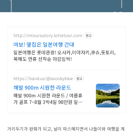
http://mtoursutory.lottetour.com
광고
여보! 옆집은 일본여행 간대
일본여행은 롯데관광! 오사카,미야자키,큐슈,돗토리,
북해도 연휴 선착순 마감임박!
https://band.us/@asoskyblue
광고
해발 900m 시원한 라운드
해발 900m 시원한 라운드 / 여름휴
가 골프 7~8월 3박4일 98만원 일본
골프장회원권, 특가요금 확인하기
거리두기가 완화가 되고, 날이 따스해지면서 나들이와 여행을 계