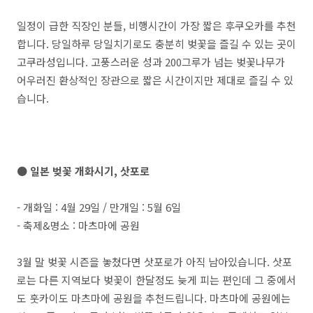
일정이 급한 직장인 분들, 비행시간이 가장 짧은 후쿠오카를 추천
합니다. 당일하루 당일치기로도 충분히 벚꽃을 즐길 수 있는 곳이
고쿠라성입니다. 고풍스러운 성과 200그루가 넘는 벚꽃나무가
어우러진 환상적인 장관으로 짧은 시간이지만 제대로 즐길 수 있
습니다.
● 일본 벚꽃 개화시기, 삿포로
- 개화일 : 4월 29일 / 만개일 : 5월 6일
- 축제&명소 : 마츠마에 공원
3월 말 벚꽃 시즌을 놓쳤다면 삿포로가 아직 남아있습니다. 삿포
로는 다른 지역보다 벚꽃이 한달정도 늦게 피는 편인데 그 중에서
도 훗카이도 마츠마에 공원을 추천드립니다. 마츠마에 공원에는