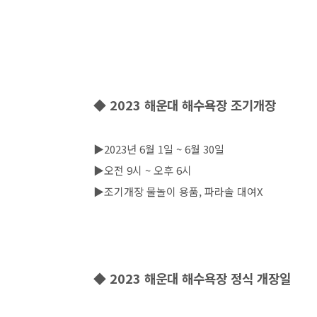
◆ 2023 해운대 해수욕장 조기개장
▶2023년 6월 1일 ~ 6월 30일
▶오전 9시 ~ 오후 6시
▶조기개장 물놀이 용품, 파라솔 대여X
◆ 2023 해운대 해수욕장 정식 개장일