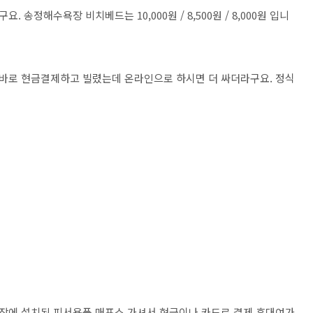
송정해수욕장 비치베드는 10,000원 / 8,500원 / 8,000원 입니
 바로 현금결제하고 빌렸는데 온라인으로 하시면 더 싸더라구요. 정식
장에 설치된 피서용품 매표소 가셔서 현금이나 카드로 결제 후대여가