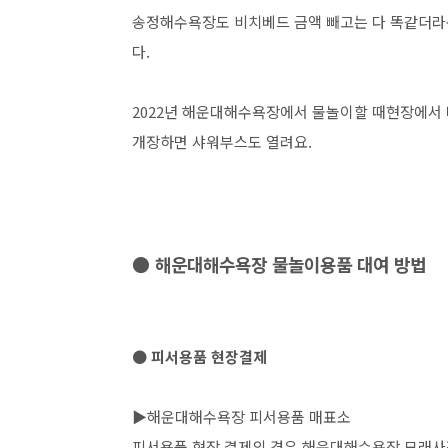
송정해수욕장도 비치베드 금액 빼고는 다 똑같더라구요. 
다.
2022년 해운대해수욕장에서 물놀이할 때현장에서
개장하면 샤워부스도 열려요.
● 해운대해수욕장 물놀이용품 대여 방법
● 피서용품 현장결제
▶해운대해수욕장 피서용품 매표소
피서용품 현장 결제의 경우 해운대해수욕장 모래사