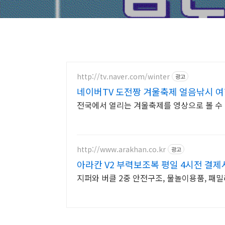
http://tv.naver.com/winter
광고
네이버TV 도전짱 겨울축제 얼음낚시 
전국에서 열리는 겨울축제를 영상으로 볼 수 
http://www.arakhan.co.kr
광고
아라칸 V2 부력보조복 평일 4시전 결
지퍼와 버클 2중 안전구조, 물놀이용품, 패