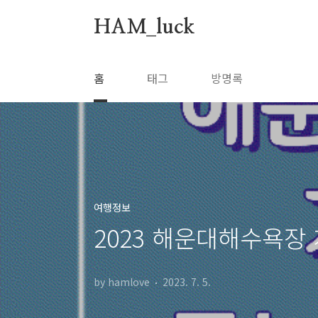
본문 바로가기
HAM_luck
홈
태그
방명록
여행정보
2023 해운대해수욕장
by hamlove
2023. 7. 5.