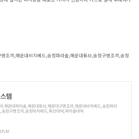
명조끼,해운대비치베드,송정파라솔,해운대튜브,송정구명조끼,송정
시스템
여,해운대파라솔,해운대튜브,해운대구명조끼,해운대비치베드,송정파라
브,송정구명조끼,송정비치베드,튜브대여,파라솔대여
ch.kr