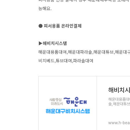
능해요.
● 피서용품 온라인결제
▶해비치시스템
해운대용품대여,해운대파라솔,해운대튜브,해운대구
비치베드,튜브대여,파라솔대여
해비치
해운대용품대
솔,해운대튜
www.h-bea