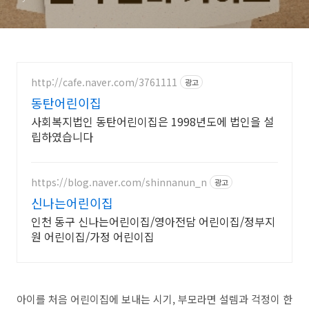
http://cafe.naver.com/3761111
광고
동탄어린이집
사회복지법인 동탄어린이집은 1998년도에 법인을 설
립하였습니다
https://blog.naver.com/shinnanun_n
광고
신나는어린이집
인천 동구 신나는어린이집/영아전담 어린이집/정부지
원 어린이집/가정 어린이집
아이를 처음 어린이집에 보내는 시기, 부모라면 설렘과 걱정이 한