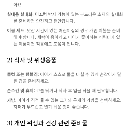
아요.
실내용 실내화
: 미끄럼 방지 기능이 있는 부드러운 소재의 실내화
를 준비하면 안전하고 편안합니다.
이불 세트
: 낮잠 시간이 있는 어린이집의 경우 개인 이불을 준비
해야 합니다. 세탁이 용이하고 아이가 좋아하는 캐릭터가 있
는 제품이면 적응에도 도움이 됩니다.
2) 식사 및 위생용품
물컵 또는 텀블러
: 아이가 스스로 물을 마실 수 있게 손잡이가 달
린 컵을 준비하세요.
손수건 및 휴지
: 코를 닦거나 식사 후 입을 닦을 때 필요합니다.
가방
: 아이가 직접 들 수 있는 크기와 무게의 가방을 선택하세요.
지퍼가 부드럽고 열기 쉬운 것이 좋습니다.
3) 개인 위생과 건강 관련 준비물