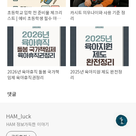
초등학교 입학 전 준비물 체크리
카시트 의무나이와 사용 기준 정
스트 | 예비 초등학생 필수 아이
리
템 정리
2026년 육아휴직 돌봄 국가책
2025년 육아지원 제도 완전정
임제 육아휴직권정리
리
댓글
HAM_luck
HAM 정보가득한 이야기