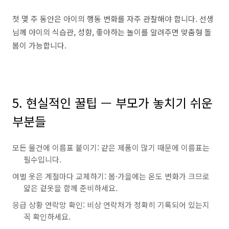
첫 몇 주 동안은 아이의 행동 변화를 자주 관찰해야 합니다. 선생
님께 아이의 식습관, 성향, 좋아하는 놀이를 알려주면 맞춤형 돌
봄이 가능합니다.
5. 현실적인 꿀팁 — 부모가 놓치기 쉬운
부분들
모든 물건에 이름표 붙이기: 같은 제품이 많기 때문에 이름표는
필수입니다.
여벌 옷은 계절마다 교체하기: 봄·가을에는 온도 변화가 크므로
얇은 겉옷을 함께 준비하세요.
응급 상황 연락망 확인: 비상 연락처가 정확히 기록되어 있는지
꼭 확인하세요.