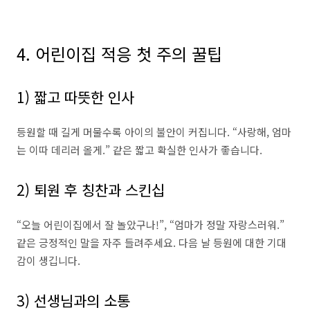
4. 어린이집 적응 첫 주의 꿀팁
1) 짧고 따뜻한 인사
등원할 때 길게 머물수록 아이의 불안이 커집니다. “사랑해, 엄마
는 이따 데리러 올게.” 같은 짧고 확실한 인사가 좋습니다.
2) 퇴원 후 칭찬과 스킨십
“오늘 어린이집에서 잘 놀았구나!”, “엄마가 정말 자랑스러워.”
같은 긍정적인 말을 자주 들려주세요. 다음 날 등원에 대한 기대
감이 생깁니다.
3) 선생님과의 소통