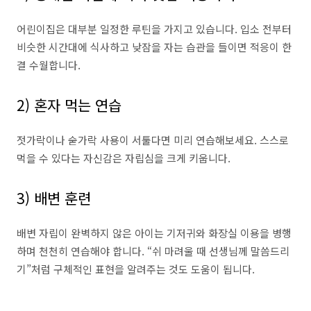
어린이집은 대부분 일정한 루틴을 가지고 있습니다. 입소 전부터
비슷한 시간대에 식사하고 낮잠을 자는 습관을 들이면 적응이 한
결 수월합니다.
2) 혼자 먹는 연습
젓가락이나 숟가락 사용이 서툴다면 미리 연습해보세요. 스스로
먹을 수 있다는 자신감은 자립심을 크게 키웁니다.
3) 배변 훈련
배변 자립이 완벽하지 않은 아이는 기저귀와 화장실 이용을 병행
하며 천천히 연습해야 합니다. “쉬 마려울 때 선생님께 말씀드리
기”처럼 구체적인 표현을 알려주는 것도 도움이 됩니다.