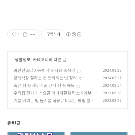
1
구독하기
'
생활정보
' 카테고리의 다른 글
과탄산소다 사용법 주의사항 총정리
2024.03.27
(0)
장례식장 절하는 법 헌화하는 법 정리
2024.03.17
(0)
죽은 쥐 꿈 새끼쥐꿈 큰쥐 쥐 꿈 해몽
2024.02.14
(0)
우리집 전기 가스요금 에너지절감 탄소가계부 신
2023.09.10
청방법
기름 버리는 법 들기름 식용유 버리는 방법 활용
2023.08.27
(0)
팁
(0)
관련글