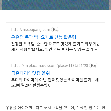
http://m.coupang.com
광고
우유잼 쿠팡 빵, 요거트 만능 활용템
건강한 우유잼, 순수한 재료로 맛있게 즐기고 와우회원
캐시 적립 받으세요. 입안 가득 퍼지는 맛있는 즐거움!
쿠팡에서 다양한 풍미의 스프레드를 찾아보세요.
https://m.place.naver.com/place/1189524728
광고
굽은다리역맛집 올위
무미의 카이막이 아닌 진짜 맛있는 카이막을 즐겨보세
요.(매일20개한정수량).
우유를 아이가 먹는다고 해서 구입을 했는데, 막상 잘 안 먹는 경