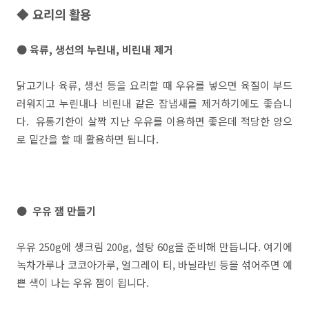
◆ 요리의 활용
● 육류, 생선의 누린내, 비린내 제거
닭고기나 육류, 생선 등을 요리할 때 우유를 넣으면 육질이 부드
러워지고 누린내나 비린내 같은 잡냄새를 제거하기에도 좋습니
다. 유통기한이 살짝 지난 우유를 이용하면 좋은데 적당한 양으
로 밑간을 할 때 활용하면 됩니다.
● 우유 잼 만들기
우유 250g에 생크림 200g, 설탕 60g을 준비해 만듭니다. 여기에
녹차가루나 코코아가루, 얼그레이 티, 바닐라빈 등을 섞어주면 예
쁜 색이 나는 우유 잼이 됩니다.