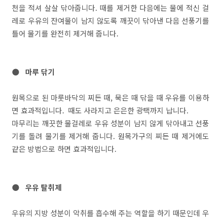
천을 적셔 살살 닦아줍니다. 때를 제거한 다음에는 물에 적신 걸
레로 우유의 잔여물이 남지 않도록 깨끗이 닦아낸 다음 선풍기를
틀어 물기를 완전히 제거해 줍니다.
● 마루 닦기
원목으로 된 마룻바닥의 찌든 때, 묵은 때 닦을 때 우유를 이용하
면 효과적입니다. 때도 사라지고 은은한 광택까지 납니다.
마무리는 깨끗한 물걸레로 우유 성분이 남지 않게 닦아내고 선풍
기를 돌려 물기를 제거해 줍니다. 원목가구의 찌든 때 제거에도
같은 방법으로 하면 효과적입니다.
● 우유 탈취제
우유의 지방 성분이 악취를 흡수해 주는 역할을 하기 때문인데 우