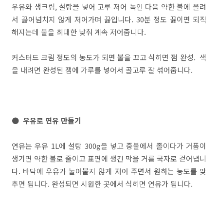
우유와 생크림, 설탕을 넣어 고루 저어 녹인 다음 약한 불에 올려
서 끓어넘치지 않게 저어가며 끓입니다. 30분 정도 끓이면 되직
해지는데 불을 최대한 낮춰 계속 저어줍니다.
커스터드 크림 정도의 농도가 되면 불을 끄고 식히면 잼 완성. 색
을 내려면 완성된 잼에 가루를 넣어서 골고루 잘 섞어줍니다.
● 우유로 연유 만들기
연유는 우유 1L에 설탕 300g을 넣고 중불에서 졸이다가 거품이
생기면 약한 불로 줄이고 표면에 생긴 막을 거름 국자로 걷어냅니
다. 바닥에 우유가 눌어붙지 않게 저어 주면서 원하는 농도를 맞
추면 됩니다. 완성되면 시원한 곳에서 식히면 연유가 됩니다.