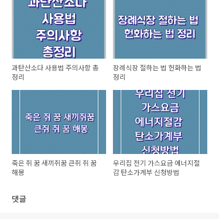
과탄산소다 사용법 주의사항 총
장례식장 절하는 법 헌화하는 법
정리
정리
죽은 쥐 꿈 새끼쥐꿈 큰쥐 쥐 꿈
우리집 전기 가스요금 에너지절
해몽
감 탄소가계부 신청방법
댓글