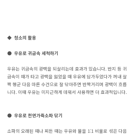
◆
청소의 활용
● 우유로 귀금속 세척하기
우유는 귀금속의 광택을 되살리는데 효과가 있습니다. 반지 등 귀
금속이 때가 타고 광택을 잃었을 때 우유에 담가두었다가 꺼내 살
짝 헹군 다음 마른 수건으로 잘 닦아주면 반짝거리며 광택이 흐릅
니다. 이때 우유는 미지근하게 데워서 사용하면 더 효과적입니다.
● 우유로 천연가죽소파 닦기
소파의 오래된 때나 찌든 때는 우유와 물을 1:1 비율로 섞은 다음