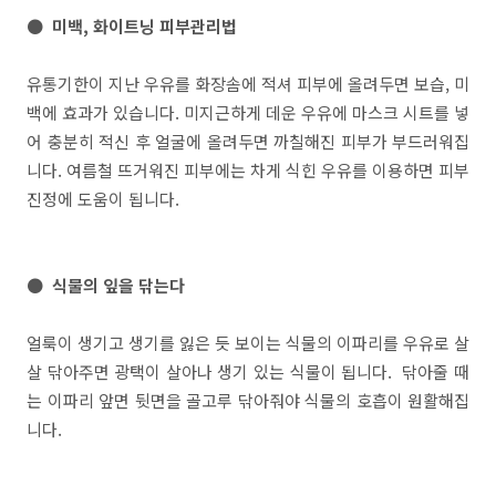
● 미백, 화이트닝 피부관리법
유통기한이 지난 우유를 화장솜에 적셔 피부에 올려두면 보습, 미
백에 효과가 있습니다. 미지근하게 데운 우유에 마스크 시트를 넣
어 충분히 적신 후 얼굴에 올려두면 까칠해진 피부가 부드러워집
니다. 여름철 뜨거워진 피부에는 차게 식힌 우유를 이용하면 피부
진정에 도움이 됩니다.
● 식물의 잎을 닦는다
얼룩이 생기고 생기를 잃은 듯 보이는 식물의 이파리를 우유로 살
살 닦아주면 광택이 살아나 생기 있는 식물이 됩니다. 닦아줄 때
는 이파리 앞면 뒷면을 골고루 닦아줘야 식물의 호흡이 원활해집
니다.