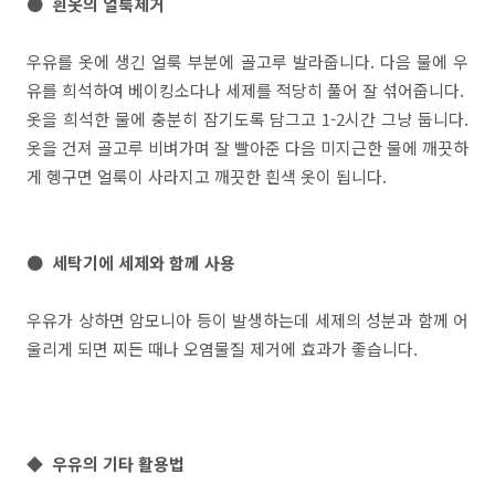
● 흰옷의 얼룩제거
우유를 옷에 생긴 얼룩 부분에 골고루 발라줍니다. 다음 물에 우
유를 희석하여 베이킹소다나 세제를 적당히 풀어 잘 섞어줍니다.
옷을 희석한 물에 충분히 잠기도록 담그고 1-2시간 그냥 둡니다.
옷을 건져 골고루 비벼가며 잘 빨아준 다음 미지근한 물에 깨끗하
게 헹구면 얼룩이 사라지고 깨끗한 흰색 옷이 됩니다.
● 세탁기에 세제와 함께 사용
우유가 상하면 암모니아 등이 발생하는데 세제의 성분과 함께 어
울리게 되면 찌든 때나 오염물질 제거에 효과가 좋습니다.
◆ 우유의 기타 활용법