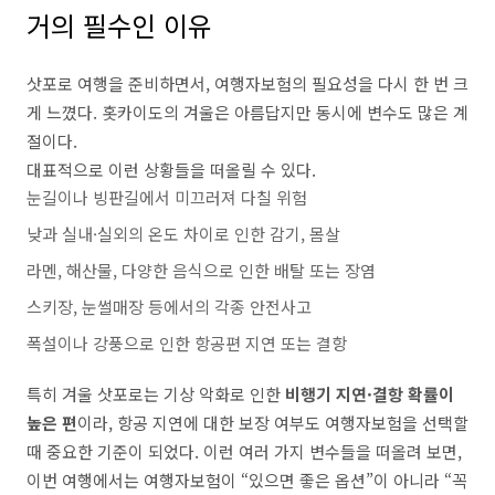
거의 필수인 이유
삿포로 여행을 준비하면서, 여행자보험의 필요성을 다시 한 번 크
게 느꼈다. 홋카이도의 겨울은 아름답지만 동시에 변수도 많은 계
절이다.
대표적으로 이런 상황들을 떠올릴 수 있다.
눈길이나 빙판길에서 미끄러져 다칠 위험
낮과 실내·실외의 온도 차이로 인한 감기, 몸살
라멘, 해산물, 다양한 음식으로 인한 배탈 또는 장염
스키장, 눈썰매장 등에서의 각종 안전사고
폭설이나 강풍으로 인한 항공편 지연 또는 결항
특히 겨울 삿포로는 기상 악화로 인한
비행기 지연·결항 확률이
높은 편
이라, 항공 지연에 대한 보장 여부도 여행자보험을 선택할
때 중요한 기준이 되었다. 이런 여러 가지 변수들을 떠올려 보면,
이번 여행에서는 여행자보험이 “있으면 좋은 옵션”이 아니라 “꼭