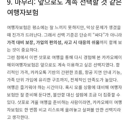
9. 마무리: 앞으로도 계속 선택할 것 같은
여행자보험
여행자보험은 평소에는 잘 느끼지 못하지만, 막상 문제가 생겼을
때 진가가 드러난다. 그래서 선택 기준은 단순히 “싸다”가 아니라
가격 대비 보장, 가입의 편의성, 사고 시 대응의 쉬움
까지 함께 보
는 것이 중요하다.
그런 점에서 이번 삿포로 여행을 통해 다시 경험해 본 카카오페이
해외여행자보험은 앞으로도 계속 이용하고 싶은 선택지였다. 합
리적인 가격, 카카오톡 기반의 간편한 흐름, 항공 지연 안내 기능,
가족 단위 가입에 유리한 구조까지, 전체적인 만족도가 높았다.
여행은 즐거워야 하는 시간이다. 혹시 모를 상황에 대비해 여행자
보험만 잘 준비해 둔다면, 불안함 대신 설렘에 조금 더 집중할 수
있다. 삿포로 겨울 여행을 준비하는 사람이라면, 카카오페이 여행
자보험도 한 번쯤 비교 리스트에 올려놓고 살펴볼 만한 선택지라
고 생각한다.