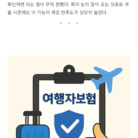
확인하면 되는 점이 무척 편했다. 특히 눈이 많이 오는 삿포로 겨
울 시즌에는 이 기능의 체감 만족도가 상당히 높았다.