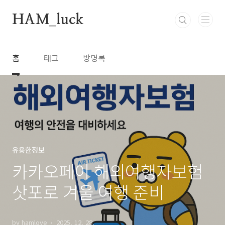
본문 바로가기
HAM_luck
홈
태그
방명록
유용한정보
카카오페이 해외여행자보험
삿포로 겨울 여행 준비
by hamlove
2025. 12. 28.