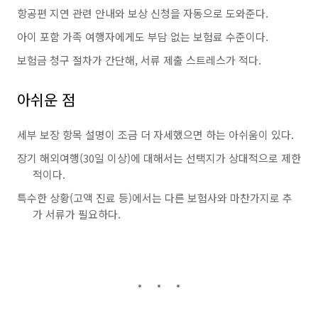
항공편 지연 관련 안내와 보상 신청을 자동으로 도와준다.
아이 포함 가족 여행자에게도 부담 없는 보험료 수준이다.
보험금 청구 절차가 간단해, 서류 제출 스트레스가 적다.
아쉬운 점
세부 보장 항목 설명이 조금 더 자세했으면 하는 아쉬움이 있다.
장기 해외여행(30일 이상)에 대해서는 선택지가 상대적으로 제한
적이다.
특수한 상황(고액 진료 등)에서는 다른 보험사와 마찬가지로 추
가 서류가 필요하다.