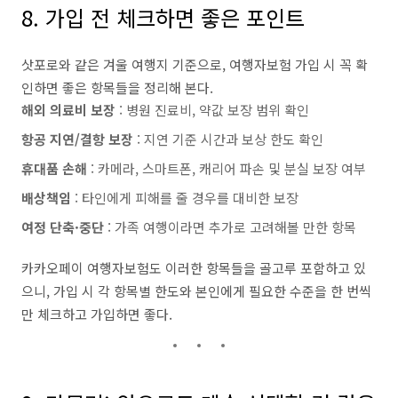
8. 가입 전 체크하면 좋은 포인트
삿포로와 같은 겨울 여행지 기준으로, 여행자보험 가입 시 꼭 확
인하면 좋은 항목들을 정리해 본다.
해외 의료비 보장
: 병원 진료비, 약값 보장 범위 확인
항공 지연/결항 보장
: 지연 기준 시간과 보상 한도 확인
휴대품 손해
: 카메라, 스마트폰, 캐리어 파손 및 분실 보장 여부
배상책임
: 타인에게 피해를 줄 경우를 대비한 보장
여정 단축·중단
: 가족 여행이라면 추가로 고려해볼 만한 항목
카카오페이 여행자보험도 이러한 항목들을 골고루 포함하고 있
으니, 가입 시 각 항목별 한도와 본인에게 필요한 수준을 한 번씩
만 체크하고 가입하면 좋다.