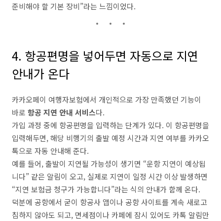
준비해야 할 기본 장비”라는 느낌이었다.
4. 항공편명을 넣어두면 자동으로 지연
안내가 온다
카카오페이 여행자보험에서 개인적으로 가장 만족했던 기능이
바로
항공 지연 안내 서비스
다.
가입 과정 중에 항공편명을 입력하는 단계가 있다. 이 항공편명을
입력해두면, 해당 비행기의 출발 예정 시간과 지연 여부를 카카오
톡으로 자동 안내해 준다.
예를 들어, 출발이 지연될 가능성이 생기면 “운항 지연이 예상됩
니다” 같은 알림이 오고, 실제로 지연이 일정 시간 이상 발생하면
“지연 보험금 청구가 가능합니다”라는 식의 안내가 함께 온다.
덕분에 공항에서 굳이 항공사 앱이나 공항 사이트를 계속 새로고
침하지 않아도 되고, 면세점이나 카페에 잠시 있어도 카톡 알림만