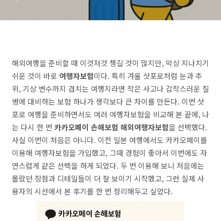
해외여행을 준비할 때 이것저것 챙길 것이 많지만, 막상 지나치기
쉬운 것이 바로
여행자보험
이다. 특히 겨울 삿포로처럼 눈과 추
위, 기상 변수까지 겹치는 여행지라면 작은 사고나 갑작스러운 질
병에 대비하는 보험 하나가 생각보다 큰 차이를 만든다. 이번 삿
포로 여행을 준비하면서도 여러 여행자보험을 비교해 본 끝에, 나
는 다시 한 번
카카오페이 손해보험 해외여행자보험
을 선택했다.
사실 이번이 처음은 아니다. 이전 일본 여행에서도 카카오페이를
이용해 여행자보험을 가입했고, 그때 경험이 좋아서 이번에도 자
연스럽게 같은 선택을 하게 되었다. 두 번 이용해 보니 처음에는
몰랐던 장점과 디테일들이 더 잘 보이기 시작했고, 그런 실제 사
용자의 시선에서 본 후기를 한 번 정리해두고 싶었다.