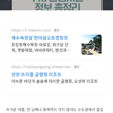
https://1-maeum.com/
광고
해수욕장앞 한마음오토캠핑장
장삼포해수욕장 바로앞, 워크샵 단
체, 갯벌체험, 바바큐파티, 펜션과 글
램핑 한번에
https://tripleyangyang.imweb.me/
광고
양양 트리플 글램핑 리조트
아늑한 바닷가 솔숲에 자리한 글램핑, 오션뷰 리조트
뜨거운 여름, 먼 남해나 동해까지 가지 않아도 수도권에서 즐길