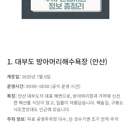
1. 대부도 방아머리해수욕장 (안산)
개장일:
2025년 7월 6일
운영시간:
09:00~18:00 (공식 운영 시간)
특징:
안산 대부도의 대표 해변으로, 방아머리항과 가까워 신선
한 해산물 식당이 많고, 일몰이 아름답습니다. 해솔길, 구봉도
낙조전망대도 인근에 있습니다.
주차 정보:
무료 공영주차장 다수, 단 성수기엔 조기 만차 주의