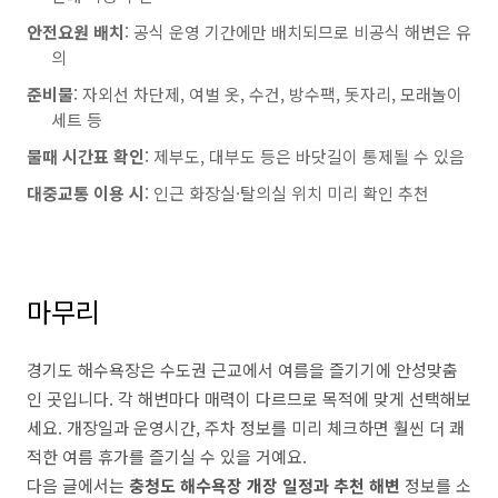
안전요원 배치
: 공식 운영 기간에만 배치되므로 비공식 해변은 유
의
준비물
: 자외선 차단제, 여벌 옷, 수건, 방수팩, 돗자리, 모래놀이
세트 등
물때 시간표 확인
: 제부도, 대부도 등은 바닷길이 통제될 수 있음
대중교통 이용 시
: 인근 화장실·탈의실 위치 미리 확인 추천
마무리
경기도 해수욕장은 수도권 근교에서 여름을 즐기기에 안성맞춤
인 곳입니다. 각 해변마다 매력이 다르므로 목적에 맞게 선택해보
세요. 개장일과 운영시간, 주차 정보를 미리 체크하면 훨씬 더 쾌
적한 여름 휴가를 즐기실 수 있을 거예요.
다음 글에서는
충청도 해수욕장 개장 일정과 추천 해변
정보를 소