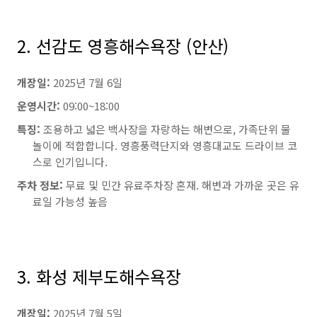
2. 선감도 영흥해수욕장 (안산)
개장일:
2025년 7월 6일
운영시간:
09:00~18:00
특징:
조용하고 넓은 백사장을 자랑하는 해변으로, 가족단위 물
놀이에 적합합니다. 영흥풍력단지와 영흥대교도 드라이브 코
스로 인기입니다.
주차 정보:
무료 및 민간 유료주차장 혼재. 해변과 가까운 곳은 유
료일 가능성 높음
3. 화성 제부도해수욕장
개장일:
2025년 7월 5일