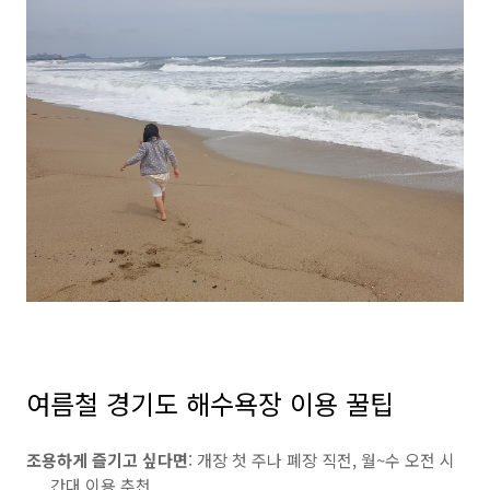
여름철 경기도 해수욕장 이용 꿀팁
조용하게 즐기고 싶다면
: 개장 첫 주나 폐장 직전, 월~수 오전 시
간대 이용 추천