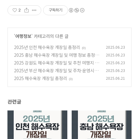
2
구독하기
'
여행정보
' 카테고리의 다른 글
2025년 인천 해수욕장 개장일 총정리
2025.06.23
(0)
2025 충남 해수욕장 개장일 및 여행 정보 총정리
2025.06.23
2025 강원도 해수욕장 개장일 및 추천 여행지 총
2025.06.23
(0)
정리
2025년 부산 해수욕장 개장일 및 주차·운영시간
2025.06.23
(2)
·캠핑장 정보 총정리
2025 해수욕장 개장일 총정리
2025.06.21
(1)
(3)
관련글